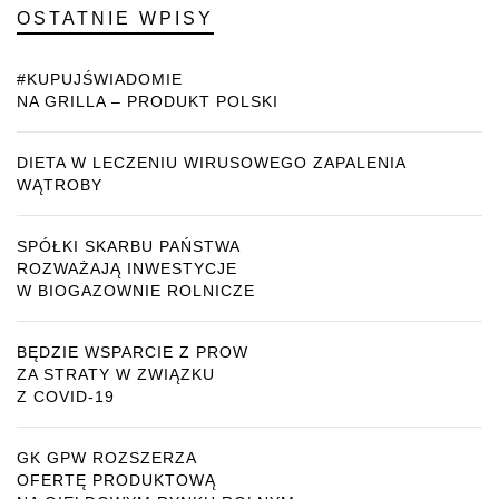
OSTATNIE WPISY
#KUPUJŚWIADOMIE
NA GRILLA – PRODUKT POLSKI
DIETA W LECZENIU WIRUSOWEGO ZAPALENIA
WĄTROBY
SPÓŁKI SKARBU PAŃSTWA
ROZWAŻAJĄ INWESTYCJE
W BIOGAZOWNIE ROLNICZE
BĘDZIE WSPARCIE Z PROW
ZA STRATY W ZWIĄZKU
Z COVID-19
GK GPW ROZSZERZA
OFERTĘ PRODUKTOWĄ