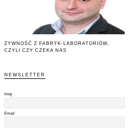
ŻYWNOŚĆ Z FABRYK-LABORATORIÓW,
CZYLI CZY CZEKA NAS
WIELKA REWOLUCJA „POSTAGRARNA”?
NEWSLETTER
Imię
Email