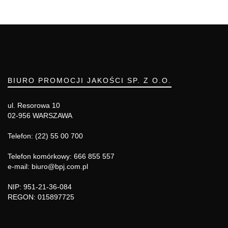
BIURO PROMOCJI JAKOŚCI SP. Z O.O.
ul. Resorowa 10
02-956 WARSZAWA
Telefon: (22) 55 00 700
Telefon komórkowy: 666 855 557
e-mail: biuro@bpj.com.pl
NIP: 951-21-36-084
REGON: 015897725