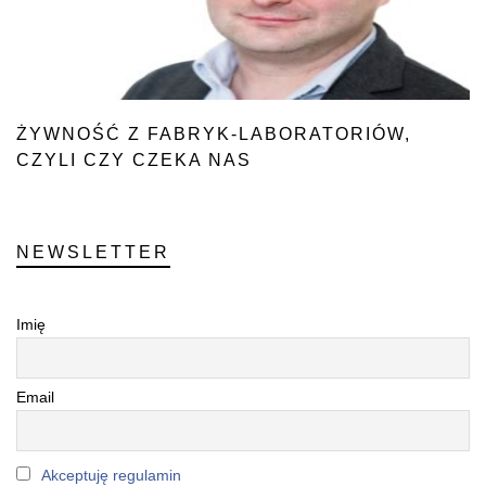
ŻYWNOŚĆ Z FABRYK-LABORATORIÓW,
CZYLI CZY CZEKA NAS
WIELKA REWOLUCJA „POSTAGRARNA”?
NEWSLETTER
Imię
Email
Akceptuję regulamin