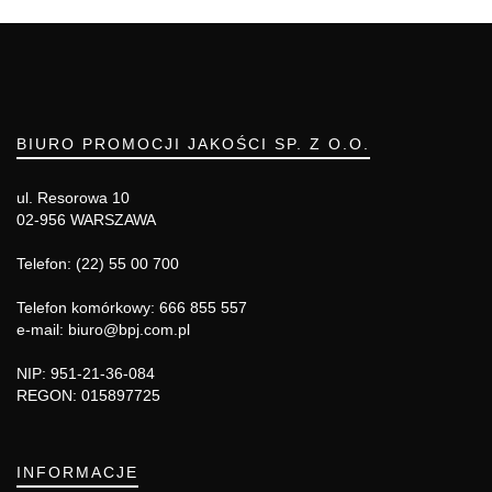
BIURO PROMOCJI JAKOŚCI SP. Z O.O.
ul. Resorowa 10
02-956 WARSZAWA
Telefon: (22) 55 00 700
Telefon komórkowy: 666 855 557
e-mail: biuro@bpj.com.pl
NIP: 951-21-36-084
REGON: 015897725
INFORMACJE