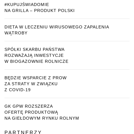
#KUPUJŚWIADOMIE
NA GRILLA – PRODUKT POLSKI
DIETA W LECZENIU WIRUSOWEGO ZAPALENIA
WĄTROBY
SPÓŁKI SKARBU PAŃSTWA
ROZWAŻAJĄ INWESTYCJE
W BIOGAZOWNIE ROLNICZE
BĘDZIE WSPARCIE Z PROW
ZA STRATY W ZWIĄZKU
Z COVID-19
GK GPW ROZSZERZA
OFERTĘ PRODUKTOWĄ
NA GIEŁDOWYM RYNKU ROLNYM
PARTNERZY