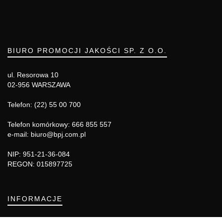
BIURO PROMOCJI JAKOŚCI SP. Z O.O.
ul. Resorowa 10
02-956 WARSZAWA
Telefon: (22) 55 00 700
Telefon komórkowy: 666 855 557
e-mail: biuro@bpj.com.pl
NIP: 951-21-36-084
REGON: 015897725
INFORMACJE