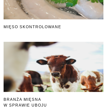
MIĘSO SKONTROLOWANE
BRANŻA MIĘSNA
W SPRAWIE UBOJU