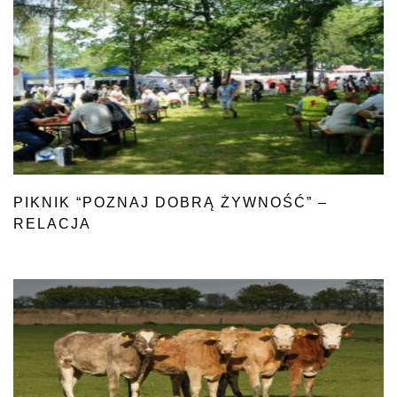
PIKNIK “POZNAJ DOBRĄ ŻYWNOŚĆ” –
RELACJA