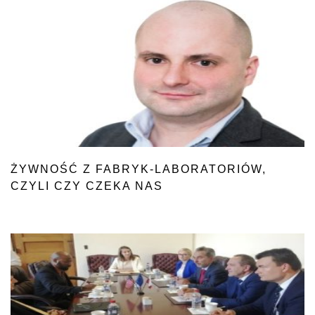
ŻYWNOŚĆ Z FABRYK-LABORATORIÓW,
CZYLI CZY CZEKA NAS
WIELKA REWOLUCJA „POSTAGRARNA”?