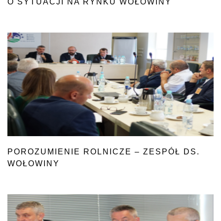
O SYTUACJI NA RYNKU WOŁOWINY
POROZUMIENIE ROLNICZE – ZESPÓŁ DS.
WOŁOWINY