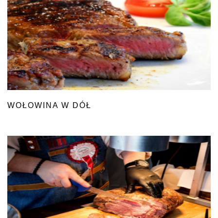
WOŁOWINA W DÓŁ