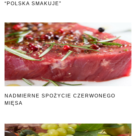
“POLSKA SMAKUJE”
NADMIERNE SPOŻYCIE CZERWONEGO
MIĘSA
A RYZYKO CUKRZYCY
TYPU 2