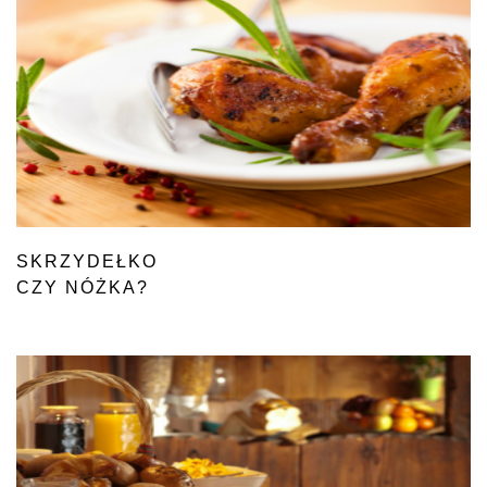
SKRZYDEŁKO
CZY NÓŻKA?