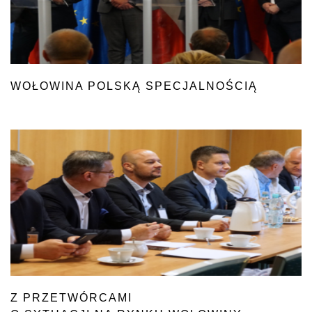
WOŁOWINA POLSKĄ SPECJALNOŚCIĄ
Z PRZETWÓRCAMI