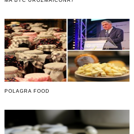
MA BYĆ UROZMAICONA?
POLAGRA FOOD