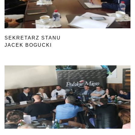
SEKRETARZ STANU
JACEK BOGUCKI
Z WIZYTĄ W USA