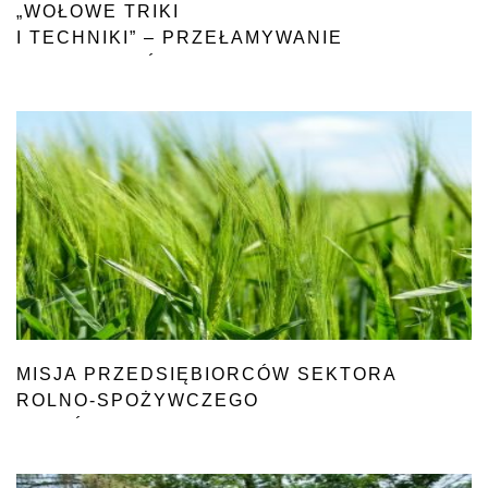
„WOŁOWE TRIKI
I TECHNIKI” – PRZEŁAMYWANIE
STEREOTYPÓW
O WOŁOWINIE
MISJA PRZEDSIĘBIORCÓW SEKTORA
ROLNO-SPOŻYWCZEGO
KRAJÓW UE