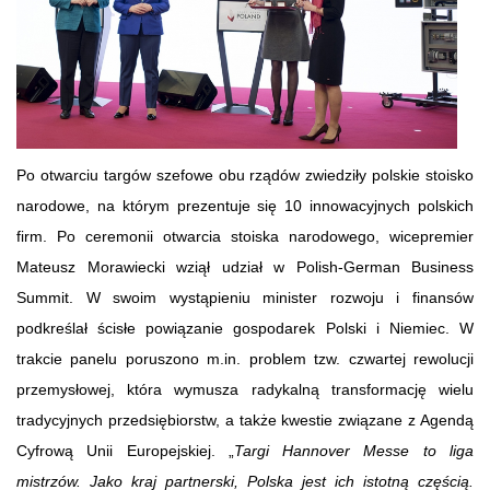
Po otwarciu targów szefowe obu rządów zwiedziły polskie stoisko
narodowe, na którym prezentuje się 10 innowacyjnych polskich
firm. Po ceremonii otwarcia stoiska narodowego, wicepremier
Mateusz Morawiecki wziął udział w Polish-German Business
Summit. W swoim wystąpieniu minister rozwoju i finansów
podkreślał ścisłe powiązanie gospodarek Polski i Niemiec. W
trakcie panelu poruszono m.in. problem tzw. czwartej rewolucji
przemysłowej, która wymusza radykalną transformację wielu
tradycyjnych przedsiębiorstw, a także kwestie związane z Agendą
Cyfrową Unii Europejskiej. „
Targi Hannover Messe to liga
mistrzów. Jako kraj partnerski, Polska jest ich istotną częścią.