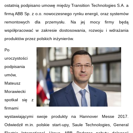
ostatnią podpisano umowę między Transition Technologies S.A. a
firmą ABB Sp. z o.o. nowoczesnego rynku energii, oraz systemów
remontowych dla przemysłu. Na jej mocy firmy będą
współpracować w zakresie dostosowania, rozwoju i wdrażania
produktów przez polskich inżynierów.
Po
uroczystości
podpisania
umów,
Mateusz
Morawiecki
spotkał się z
firmami
wystawiającymi swoje produkty na Hannover Messe 2017.
Odwiedził m.in. polskie start-upy, Saule Technologies, General