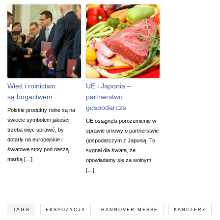
Wieś i rolnictwo
UE i Japonia –
są bogactwem
partnerstwo
gospodarcze
Polskie produkty rolne są na
świecie symbolem jakości,
UE osiągnęła porozumienie w
trzeba więc sprawić, by
sprawie umowy o partnerstwie
dotarły na europejskie i
gospodarczym z Japonią. To
światowe stoły pod naszą
sygnał dla świata, że
marką […]
opowiadamy się za wolnym
[…]
TAGS
EKSPOZYCJA
HANNOVER MESSE
KANCLERZ