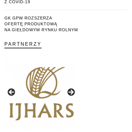
Z COVID-19
GK GPW ROZSZERZA
OFERTĘ PRODUKTOWĄ
NA GIEŁDOWYM RYNKU ROLNYM
PARTNERZY