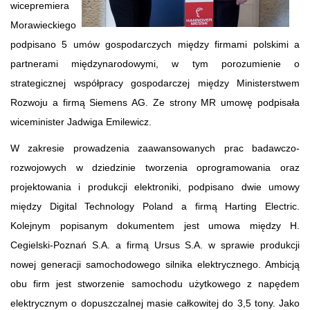
wicepremiera
Morawieckiego
podpisano 5 umów gospodarczych między firmami polskimi a
partnerami międzynarodowymi, w tym porozumienie o
strategicznej współpracy gospodarczej między Ministerstwem
Rozwoju a firmą Siemens AG. Ze strony MR umowę podpisała
wiceminister Jadwiga Emilewicz.
W zakresie prowadzenia zaawansowanych prac badawczo-
rozwojowych w dziedzinie tworzenia oprogramowania oraz
projektowania i produkcji elektroniki, podpisano dwie umowy
między Digital Technology Poland a firmą Harting Electric.
Kolejnym popisanym dokumentem jest umowa między H.
Cegielski-Poznań S.A. a firmą Ursus S.A. w sprawie produkcji
nowej generacji samochodowego silnika elektrycznego. Ambicją
obu firm jest stworzenie samochodu użytkowego z napędem
elektrycznym o dopuszczalnej masie całkowitej do 3,5 tony. Jako