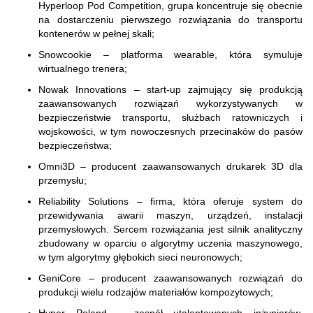
Hyperloop Pod Competition, grupa koncentruje się obecnie
na dostarczeniu pierwszego rozwiązania do transportu
kontenerów w pełnej skali;
Snowcookie – platforma wearable, która symuluje
wirtualnego trenera;
Nowak Innovations – start-up zajmujący się produkcją
zaawansowanych rozwiązań wykorzystywanych w
bezpieczeństwie transportu, służbach ratowniczych i
wojskowości, w tym nowoczesnych przecinaków do pasów
bezpieczeństwa;
Omni3D – producent zaawansowanych drukarek 3D dla
przemysłu;
Reliability Solutions – firma, która oferuje system do
przewidywania awarii maszyn, urządzeń, instalacji
przemysłowych. Sercem rozwiązania jest silnik analityczny
zbudowany w oparciu o algorytmy uczenia maszynowego,
w tym algorytmy głębokich sieci neuronowych;
GeniCore – producent zaawansowanych rozwiązań do
produkcji wielu rodzajów materiałów kompozytowych;