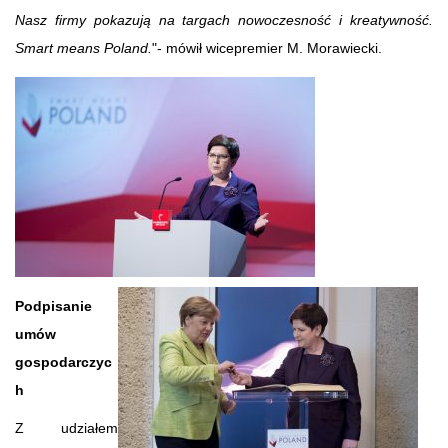
Nasz firmy pokazują na targach nowoczesność i kreatywność.
Smart means Poland.
"- mówił wicepremier M. Morawiecki.
Podpisanie
umów
gospodarczyc
h
Z udziałem