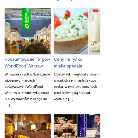
Podsumowanie Targów
Ceny na rynku
WorldFood Warsaw
mleka spadają
W największych w Warszawie
Ubiegły rok minął pod znakiem
wiosennych targach
wysokich cen masła i skupu
spożywczych WorldFood
mleka, w tym roku ceny tych
Warsaw uczestniczyło ponad
produktów będą spadać –
300 wystawców, z czego 40
wynika z […]
[…]