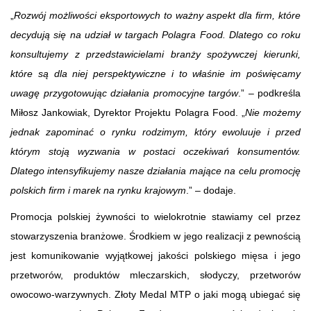
„
Rozwój możliwości eksportowych to ważny aspekt dla firm, które
decydują się na udział w targach Polagra Food. Dlatego co roku
konsultujemy z przedstawicielami branży spożywczej kierunki,
które są dla niej perspektywiczne i to właśnie im poświęcamy
uwagę przygotowując działania promocyjne targów
.” – podkreśla
Miłosz Jankowiak, Dyrektor Projektu Polagra Food. „
Nie możemy
jednak zapominać o rynku rodzimym, który ewoluuje i przed
którym stoją wyzwania w postaci oczekiwań konsumentów.
Dlatego intensyfikujemy nasze działania mające na celu promocję
polskich firm i marek na rynku krajowym
.” – dodaje.
Promocja polskiej żywności to wielokrotnie stawiamy cel przez
stowarzyszenia branżowe. Środkiem w jego realizacji z pewnością
jest komunikowanie wyjątkowej jakości polskiego mięsa i jego
przetworów, produktów mleczarskich, słodyczy, przetworów
owocowo-warzywnych. Złoty Medal MTP o jaki mogą ubiegać się