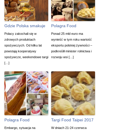
Gdzie Polska smakuje
Polagra Food
Polacy zakochali się w
Ponad 25 mld euro ma
zdrowych produktach
wynieść w tym roku wartość
spożywczych. Od kilku lat
eksportu polskiej żywności –
powstają kooperatywy
podkreślił minister rolnictwa i
spożywcze, weekendowe targi
rozwoju wsi […]
[…]
Polagra Food
Targi Food Taipei 2017
Embargo, sytuacja na
W dniach 21-24 czerwca