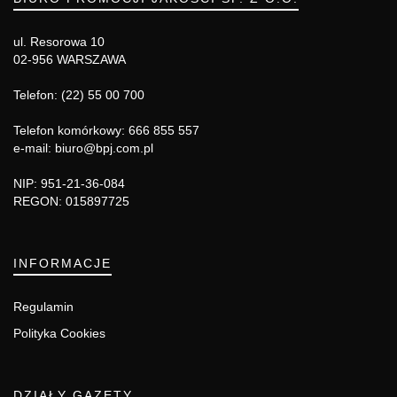
ul. Resorowa 10
02-956 WARSZAWA
Telefon: (22) 55 00 700
Telefon komórkowy: 666 855 557
e-mail: biuro@bpj.com.pl
NIP: 951-21-36-084
REGON: 015897725
INFORMACJE
Regulamin
Polityka Cookies
DZIAŁY GAZETY