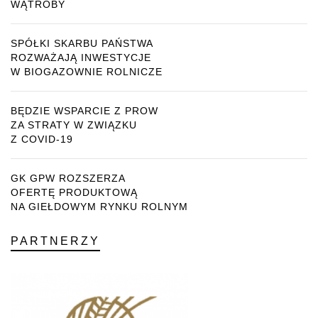
WĄTROBY
SPÓŁKI SKARBU PAŃSTWA
ROZWAŻAJĄ INWESTYCJE
W BIOGAZOWNIE ROLNICZE
BĘDZIE WSPARCIE Z PROW
ZA STRATY W ZWIĄZKU
Z COVID-19
GK GPW ROZSZERZA
OFERTĘ PRODUKTOWĄ
NA GIEŁDOWYM RYNKU ROLNYM
PARTNERZY