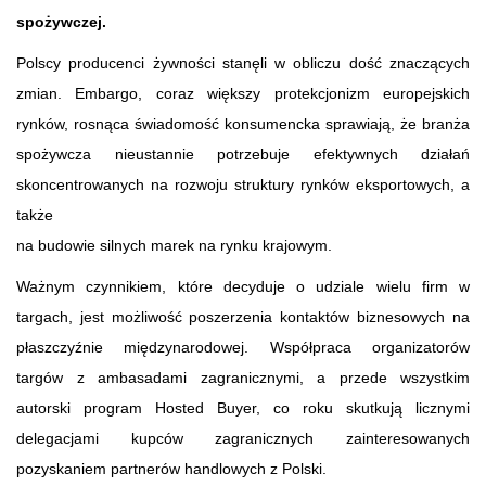
spożywczej.
Polscy producenci żywności stanęli w obliczu dość znaczących
zmian. Embargo, coraz większy protekcjonizm europejskich
rynków, rosnąca świadomość konsumencka sprawiają, że branża
spożywcza nieustannie potrzebuje efektywnych działań
skoncentrowanych na rozwoju struktury rynków eksportowych, a
także
na budowie silnych marek na rynku krajowym.
Ważnym czynnikiem, które decyduje o udziale wielu firm w
targach, jest możliwość poszerzenia kontaktów biznesowych na
płaszczyźnie międzynarodowej. Współpraca organizatorów
targów z ambasadami zagranicznymi, a przede wszystkim
autorski program Hosted Buyer, co roku skutkują licznymi
delegacjami kupców zagranicznych zainteresowanych
pozyskaniem partnerów handlowych z Polski.