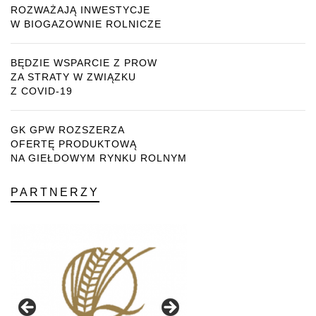
ROZWAŻAJĄ INWESTYCJE
W BIOGAZOWNIE ROLNICZE
BĘDZIE WSPARCIE Z PROW
ZA STRATY W ZWIĄZKU
Z COVID-19
GK GPW ROZSZERZA
OFERTĘ PRODUKTOWĄ
NA GIEŁDOWYM RYNKU ROLNYM
PARTNERZY