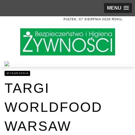
MENU
PIĄTEK, 07 SIERPNIA 2026 ROKU.
WYDARZENIA
TARGI
WORLDFOOD
WARSAW