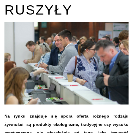
RUSZYŁY
Na rynku znajduje się spora oferta rożnego rodzaju
żywności, są produkty ekologiczne, tradycyjne czy wysoko
przetworzone, ale niezależnie od tego, jaką żywność