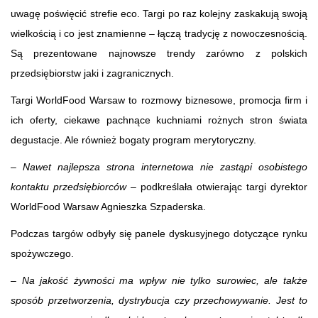
uwagę poświęcić strefie eco. Targi po raz kolejny zaskakują swoją
wielkością i co jest znamienne – łączą tradycję z nowoczesnością.
Są prezentowane najnowsze trendy zarówno z polskich
przedsiębiorstw jaki i zagranicznych.
Targi WorldFood Warsaw to rozmowy biznesowe, promocja firm i
ich oferty, ciekawe pachnące kuchniami rożnych stron świata
degustacje. Ale również bogaty program merytoryczny.
–
Nawet najlepsza strona internetowa nie zastąpi osobistego
kontaktu przedsiębiorców
– podkreślała otwierając targi dyrektor
WorldFood Warsaw Agnieszka Szpaderska.
Podczas targów odbyły się panele dyskusyjnego dotyczące rynku
spożywczego.
–
Na jakość żywności ma wpływ nie tylko surowiec, ale także
sposób przetworzenia, dystrybucja czy przechowywanie. Jest to