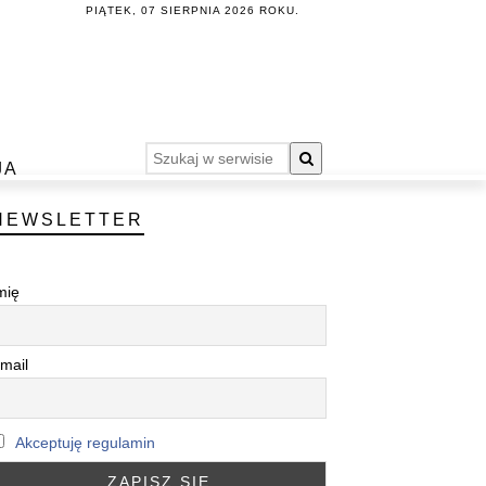
PIĄTEK, 07 SIERPNIA 2026 ROKU.
JA
NEWSLETTER
mię
mail
Akceptuję regulamin