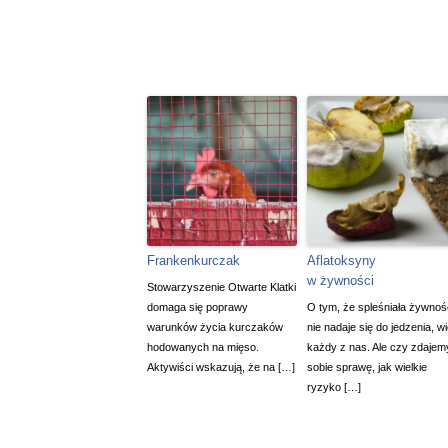
Frankenkurczak
Aflatoksyny
w żywności
Stowarzyszenie Otwarte Klatki
domaga się poprawy
O tym, że spleśniała żywnoś
warunków życia kurczaków
nie nadaje się do jedzenia, w
hodowanych na mięso.
każdy z nas. Ale czy zdajem
Aktywiści wskazują, że na […]
sobie sprawę, jak wielkie
ryzyko […]