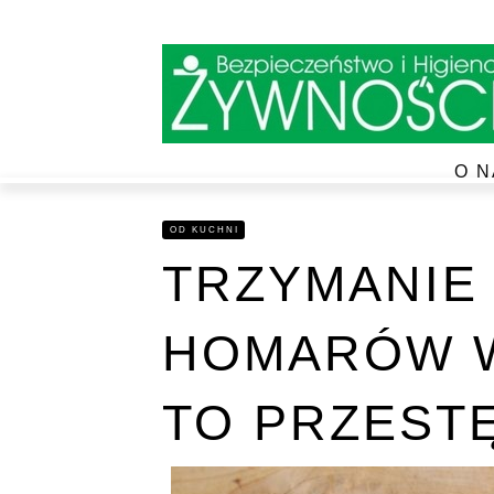
O N
OD KUCHNI
TRZYMANIE
HOMARÓW W
TO PRZEST