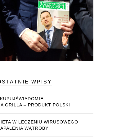
OSTATNIE WPISY
#KUPUJŚWIADOMIE
NA GRILLA – PRODUKT POLSKI
DIETA W LECZENIU WIRUSOWEGO
ZAPALENIA WĄTROBY