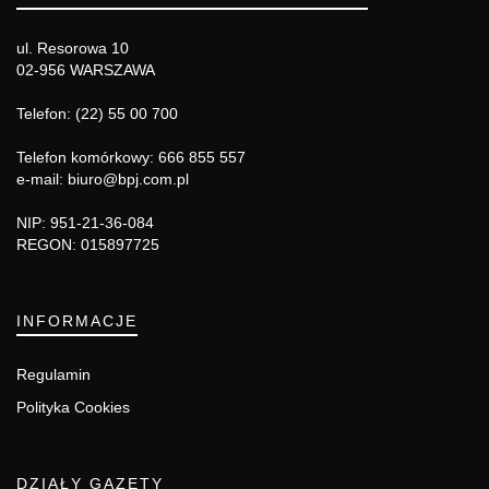
ul. Resorowa 10
02-956 WARSZAWA
Telefon: (22) 55 00 700
Telefon komórkowy: 666 855 557
e-mail: biuro@bpj.com.pl
NIP: 951-21-36-084
REGON: 015897725
INFORMACJE
Regulamin
Polityka Cookies
DZIAŁY GAZETY