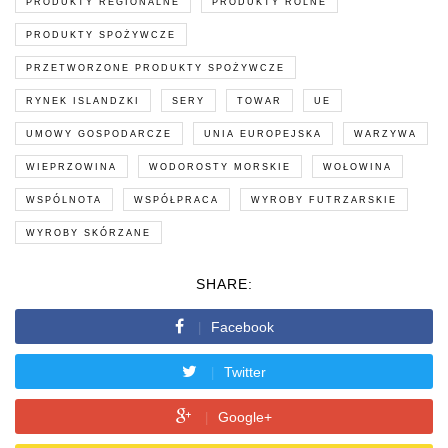
PRODUKTY REGIONALNE
PRODUKTY ROLNE
PRODUKTY SPOŻYWCZE
PRZETWORZONE PRODUKTY SPOŻYWCZE
RYNEK ISLANDZKI
SERY
TOWAR
UE
UMOWY GOSPODARCZE
UNIA EUROPEJSKA
WARZYWA
WIEPRZOWINA
WODOROSTY MORSKIE
WOŁOWINA
WSPÓLNOTA
WSPÓŁPRACA
WYROBY FUTRZARSKIE
WYROBY SKÓRZANE
SHARE:
Facebook
Twitter
Google+