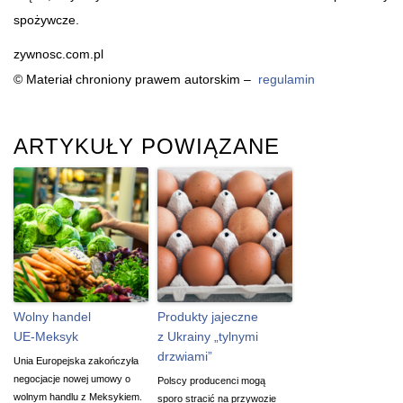
spożywcze.
zywnosc.com.pl
© Materiał chroniony prawem autorskim –
regulamin
ARTYKUŁY POWIĄZANE
Wolny handel
Produkty jajeczne
UE-Meksyk
z Ukrainy „tylnymi
drzwiami”
Unia Europejska zakończyła
negocjacje nowej umowy o
Polscy producenci mogą
wolnym handlu z Meksykiem.
sporo stracić na przywozie