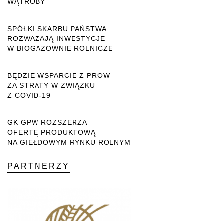
WĄTROBY
SPÓŁKI SKARBU PAŃSTWA
ROZWAŻAJĄ INWESTYCJE
W BIOGAZOWNIE ROLNICZE
BĘDZIE WSPARCIE Z PROW
ZA STRATY W ZWIĄZKU
Z COVID-19
GK GPW ROZSZERZA
OFERTĘ PRODUKTOWĄ
NA GIEŁDOWYM RYNKU ROLNYM
PARTNERZY