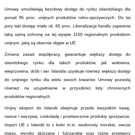
Umowy umożliwiają bezcłowy dostęp do rynku islandzkiego dla
ponad 95 proc. unijnych produktów rolno-spożywczych. Do tej
pory taki dostęp miało ok. 65 proc. Liberalizacja handlu zapewnia
taką samą ochronę na tej wyspie 1150 regionalnym produktom
unijnym, jaką są obecnie objęte w UE.
Zmiana zasad współpracy, gwarantuje większy dostęp do
islandzkiego rynku dla takich produktów, jak wołowina,
wieprzowina, drób i ser. Islandia uzyskuje również większy dostęp
do unijnego rynku dla wielu swoich towarów. Umowy pozwolą
również na uzupełnianie w przyszłości listy chronionych
produktów regionalnych.
Unijny eksport do Islandii obejmuje przede wszystkim kawę,
owoce i warzywa, czekoladę i przetworzone produkty spożywcze.
Import UE z Islandii to z kolei m.in. wodorosty morskie, owcze
mięso, wyroby skórzane i futrzarskie oraz różne przetwory