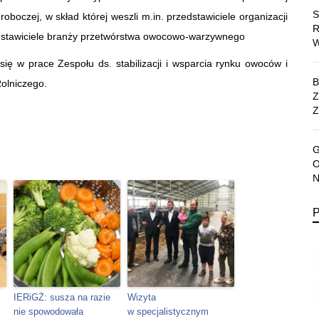
oboczej, w skład której weszli m.in. przedstawiciele organizacji
dstawiciele branży przetwórstwa owocowo-warzywnego
ię w prace Zespołu ds. stabilizacji i wsparcia rynku owoców i
olniczego.
Z
IERiGŻ: susza na razie
Wizyta
nie spowodowała
w specjalistycznym