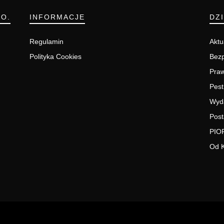
.O.
INFORMACJE
DZ
Regulamin
Aktu
Polityka Cookies
Bezp
Pra
Pest
Wyd
Post
PIO
Od 