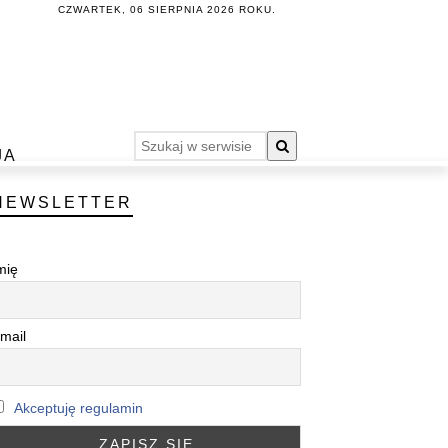
CZWARTEK, 06 SIERPNIA 2026 ROKU.
JA
NEWSLETTER
mię
mail
Akceptuję regulamin