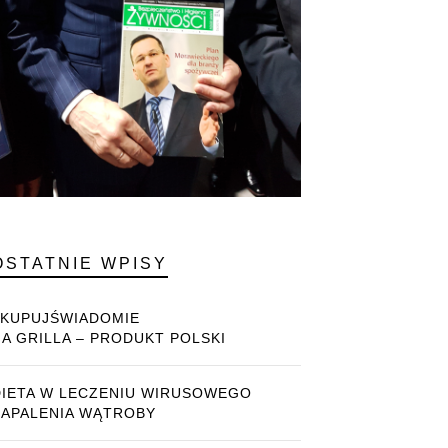
OSTATNIE WPISY
#KUPUJŚWIADOMIE
NA GRILLA – PRODUKT POLSKI
DIETA W LECZENIU WIRUSOWEGO
ZAPALENIA WĄTROBY