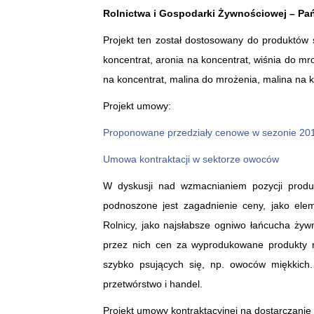
Rolnictwa i Gospodarki Żywnościowej – Pa
Projekt ten został dostosowany do produktów
koncentrat, aronia na koncentrat, wiśnia do mr
na koncentrat, malina do mrożenia, malina na k
Projekt umowy:
Proponowane przedziały cenowe w sezonie 201
Umowa kontraktacji w sektorze owoców
W dyskusji nad wzmacnianiem pozycji produ
podnoszone jest zagadnienie ceny, jako ele
Rolnicy, jako najsłabsze ogniwo łańcucha ży
przez nich cen za wyprodukowane produkty r
szybko psujących się, np. owoców miękkich.
przetwórstwo i handel.
Projekt umowy kontraktacyjnej na dostarczani