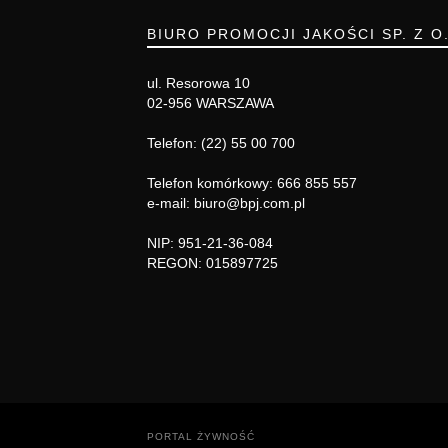
BIURO PROMOCJI JAKOŚCI SP. Z O
ul. Resorowa 10
02-956 WARSZAWA
Telefon: (22) 55 00 700
Telefon komórkowy: 666 855 557
e-mail: biuro@bpj.com.pl
NIP: 951-21-36-084
REGON: 015897725
PORTAL ŻYWNOŚĆ