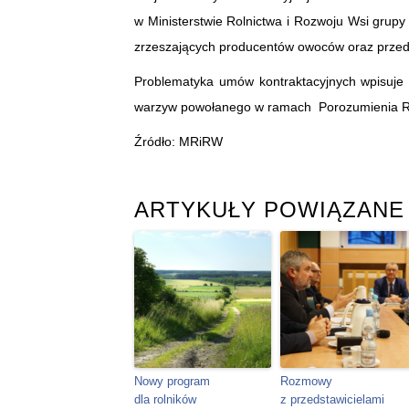
w Ministerstwie Rolnictwa i Rozwoju Wsi grupy r
zrzeszających producentów owoców oraz prze
Problematyka umów kontraktacyjnych wpisuje s
warzyw powołanego w ramach Porozumienia R
Źródło: MRiRW
ARTYKUŁY POWIĄZANE
Nowy program
Rozmowy
dla rolników
z przedstawicielami