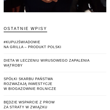
OSTATNIE WPISY
#KUPUJŚWIADOMIE
NA GRILLA – PRODUKT POLSKI
DIETA W LECZENIU WIRUSOWEGO ZAPALENIA
WĄTROBY
SPÓŁKI SKARBU PAŃSTWA
ROZWAŻAJĄ INWESTYCJE
W BIOGAZOWNIE ROLNICZE
BĘDZIE WSPARCIE Z PROW
ZA STRATY W ZWIĄZKU