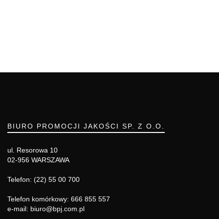
BIURO PROMOCJI JAKOŚCI SP. Z O.O.
ul. Resorowa 10
02-956 WARSZAWA
Telefon: (22) 55 00 700
Telefon komórkowy: 666 855 557
e-mail: biuro@bpj.com.pl