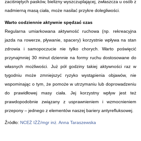
zaciśniętych pasków, bielizny wyszczuplającej, zwłaszcza u osób z
nadmierną masą ciała, może nasilać przykre dolegliwości.
Warto codziennie aktywnie spędzać czas
Regularna umiarkowana aktywność ruchowa (np. rekreacyjna
jazda na rowerze, pływanie, spacery) korzystnie wpływa na stan
zdrowia i samopoczucie nie tylko chorych. Warto poświęcić
przynajmniej 30 minut dziennie na formy ruchu dostosowane do
własnych możliwości. Już pół godziny takiej aktywności raz w
tygodniu może zmniejszyć ryzyko wystąpienia objawów, nie
wspominając o tym, że pomoże w utrzymaniu lub doprowadzeniu
do prawidłowej masy ciała. Jej korzystny wpływ jest też
prawdopodobnie związany z usprawnieniem i wzmocnieniem
przepony – jednego z elementów naszej bariery antyrefluksowej.
Źródło:
NCEŻ IŻŻ/mgr inż. Anna Taraszewska