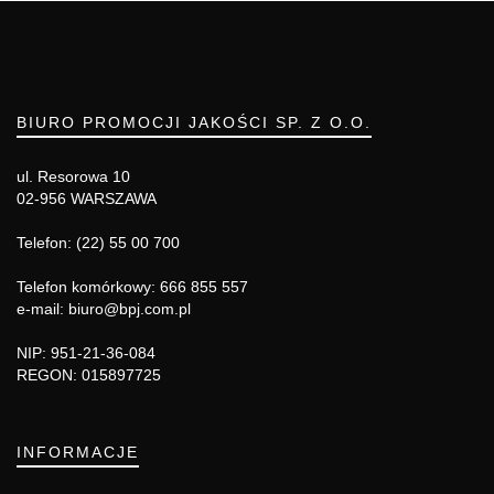
BIURO PROMOCJI JAKOŚCI SP. Z O.O.
ul. Resorowa 10
02-956 WARSZAWA
Telefon: (22) 55 00 700
Telefon komórkowy: 666 855 557
e-mail: biuro@bpj.com.pl
NIP: 951-21-36-084
REGON: 015897725
INFORMACJE