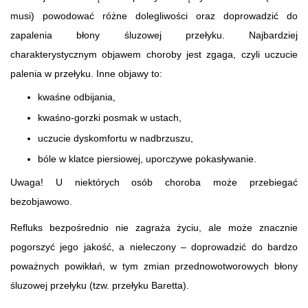
musi) powodować różne dolegliwości oraz doprowadzić do
zapalenia błony śluzowej przełyku. Najbardziej
charakterystycznym objawem choroby jest zgaga, czyli uczucie
palenia w przełyku. Inne objawy to:
kwaśne odbijania,
kwaśno-gorzki posmak w ustach,
uczucie dyskomfortu w nadbrzuszu,
bóle w klatce piersiowej, uporczywe pokasływanie.
Uwaga! U niektórych osób choroba może przebiegać
bezobjawowo.
Refluks bezpośrednio nie zagraża życiu, ale może znacznie
pogorszyć jego jakość, a nieleczony – doprowadzić do bardzo
poważnych powikłań, w tym zmian przednowotworowych błony
śluzowej przełyku (tzw. przełyku Baretta).