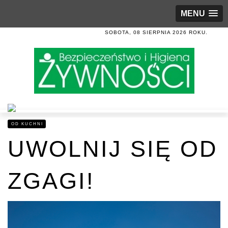
MENU
SOBOTA, 08 SIERPNIA 2026 ROKU.
OD KUCHNI
UWOLNIJ SIĘ OD
ZGAGI!