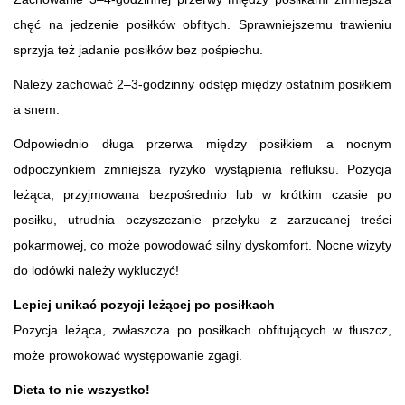
chęć na jedzenie posiłków obfitych. Sprawniejszemu trawieniu
sprzyja też jadanie posiłków bez pośpiechu.
Należy zachować 2–3-godzinny odstęp między ostatnim posiłkiem
a snem.
Odpowiednio długa przerwa między posiłkiem a nocnym
odpoczynkiem zmniejsza ryzyko wystąpienia refluksu. Pozycja
leżąca, przyjmowana bezpośrednio lub w krótkim czasie po
posiłku, utrudnia oczyszczanie przełyku z zarzucanej treści
pokarmowej, co może powodować silny dyskomfort. Nocne wizyty
do lodówki należy wykluczyć!
Lepiej unikać pozycji leżącej po posiłkach
Pozycja leżąca, zwłaszcza po posiłkach obfitujących w tłuszcz,
może prowokować występowanie zgagi.
Dieta to nie wszystko!