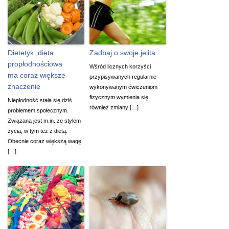
Dietetyk: dieta
Zadbaj o swoje jelita
propłodnościowa
Wśród licznych korzyści
ma coraz większe
przypisywanych regularnie
znaczenie
wykonywanym ćwiczeniom
fizycznym wymienia się
Niepłodność stała się dziś
również zmiany […]
problemem społecznym.
Związana jest m.in. ze stylem
życia, w tym też z dietą.
Obecnie coraz większą wagę
[…]