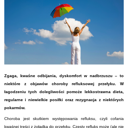
Zgaga, kwaśne odbijania, dyskomfort w nadbrzuszu – to
niektóre z objawów choroby refluksowej przełyku. W
łagodzeniu tych dolegliwości pomoże lekkostrawna dieta,
regularne i niewielkie posiłki oraz rezygnacja z niektórych
pokarmów.
Choroba jest skutkiem występowania refluksu, czyli cofania
kwaśnej treści z żołądka do przełyku. Częsty refluks może (ale nie