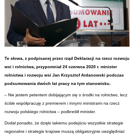
Te słowa, z podpisanej przez rząd Deklaracji na rzecz rozwoju
wsi i rolnictwa, przypomniał 24 czerwca 2020 r. minister
rolnictwa i rozwoju wsi Jan Krzysztof Ardanowski podczas
podsumowania dwóch lat pracy na tym stanowisku.
– Nie jestem petentem dobijającym się o środki na rolnictwo, lecz
ściśle współpracuję z premierem i innymi ministrami na rzecz
rozwoju polskiego rolnictwa – podkreślił minister.
Dodał ponadto, że dzięki takiemu podejściu wszystkie strategie
regionalne i strategie krajowe muszą obligatoryjnie uwzględniać