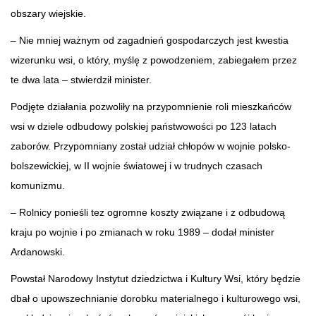
obszary wiejskie.
– Nie mniej ważnym od zagadnień gospodarczych jest kwestia
wizerunku wsi, o który, myślę z powodzeniem, zabiegałem przez
te dwa lata – stwierdził minister.
Podjęte działania pozwoliły na przypomnienie roli mieszkańców
wsi w dziele odbudowy polskiej państwowości po 123 latach
zaborów. Przypomniany został udział chłopów w wojnie polsko-
bolszewickiej, w II wojnie światowej i w trudnych czasach
komunizmu.
– Rolnicy ponieśli tez ogromne koszty związane i z odbudową
kraju po wojnie i po zmianach w roku 1989 – dodał minister
Ardanowski.
Powstał Narodowy Instytut dziedzictwa i Kultury Wsi, który będzie
dbał o upowszechnianie dorobku materialnego i kulturowego wsi,