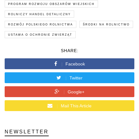
PROGRAM ROZWOJU OBSZARÓW WIEJSKICH
ROLNICZY HANDEL DETALICZNY
ROZWÓJ POLSKIEGO ROLNICTWA
ŚRODKI NA ROLNICTWO
USTAWA O OCHRONIE ZWIERZĄT
SHARE:
Facebook
Twitter
Google+
Mail This Article
NEWSLETTER