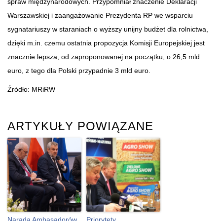
spraw międzynarodowych. Przypomniał znaczenie Deklaracji
Warszawskiej i zaangażowanie Prezydenta RP we wsparciu
sygnatariuszy w staraniach o wyższy unijny budżet dla rolnictwa,
dzięki m.in. czemu ostatnia propozycja Komisji Europejskiej jest
znacznie lepsza, od zaproponowanej na początku, o 26,5 mld
euro, z tego dla Polski przypadnie 3 mld euro.
Źródło: MRiRW
ARTYKUŁY POWIĄZANE
Narada Ambasadorów
Priorytety