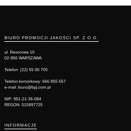
BIURO PROMOCJI JAKOŚCI SP. Z O.O.
ul. Resorowa 10
02-956 WARSZAWA
Telefon: (22) 55 00 700
Telefon komórkowy: 666 855 557
e-mail: biuro@bpj.com.pl
NIP: 951-21-36-084
REGON: 015897725
INFORMACJE