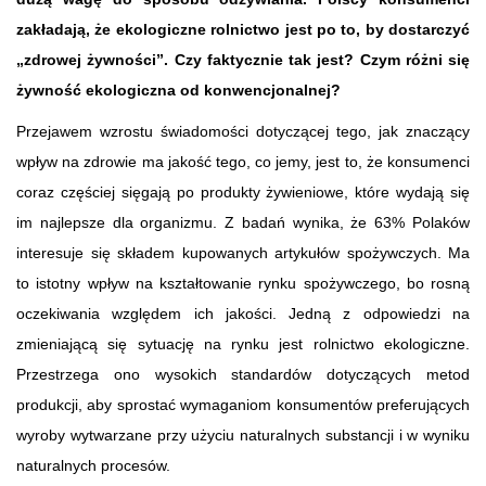
zakładają, że ekologiczne rolnictwo jest po to, by dostarczyć
„zdrowej żywności”. Czy faktycznie tak jest? Czym różni się
żywność ekologiczna od konwencjonalnej?
Przejawem wzrostu świadomości dotyczącej tego, jak znaczący
wpływ na zdrowie ma jakość tego, co jemy, jest to, że konsumenci
coraz częściej sięgają po produkty żywieniowe, które wydają się
im najlepsze dla organizmu. Z badań wynika, że 63% Polaków
interesuje się składem kupowanych artykułów spożywczych. Ma
to istotny wpływ na kształtowanie rynku spożywczego, bo rosną
oczekiwania względem ich jakości. Jedną z odpowiedzi na
zmieniającą się sytuację na rynku jest rolnictwo ekologiczne.
Przestrzega ono wysokich standardów dotyczących metod
produkcji, aby sprostać wymaganiom konsumentów preferujących
wyroby wytwarzane przy użyciu naturalnych substancji i w wyniku
naturalnych procesów.