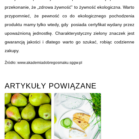
przekonanie, że „zdrowa żywność” to żywność ekologiczna. Warto
przypomnieć, że pewność co do ekologicznego pochodzenia
produktu mamy tylko wtedy, gdy posiada certyfikat wydany przez
upoważnioną jednostkę. Charakterystyczny zielony znaczek jest
gwarancją jakości i dlatego warto go szukać, robiąc codzienne
zakupy.
Źródło: www.akademiadobregosmaku.sggw.pl
ARTYKUŁY POWIĄZANE