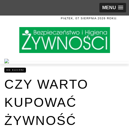
MENU
PIĄTEK, 07 SIERPNIA 2026 ROKU.
OD KUCHNI
CZY WARTO
KUPOWAĆ
ŻYWNOŚĆ