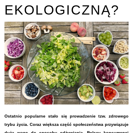
EKOLOGICZNĄ?
Ostatnio popularne stało się prowadzenie tzw. zdrowego
trybu życia. Coraz większa część społeczeństwa przywiązuje
dużą wagę do sposobu odżywiania. Polscy konsumenci