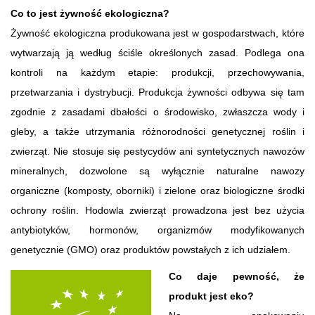
Co to jest żywność ekologiczna?
Żywność ekologiczna produkowana jest w gospodarstwach, które
wytwarzają ją według ściśle określonych zasad. Podlega ona
kontroli na każdym etapie: produkcji, przechowywania,
przetwarzania i dystrybucji. Produkcja żywności odbywa się tam
zgodnie z zasadami dbałości o środowisko, zwłaszcza wody i
gleby, a także utrzymania różnorodności genetycznej roślin i
zwierząt. Nie stosuje się pestycydów ani syntetycznych nawozów
mineralnych, dozwolone są wyłącznie naturalne nawozy
organiczne (komposty, oborniki) i zielone oraz biologiczne środki
ochrony roślin. Hodowla zwierząt prowadzona jest bez użycia
antybiotyków, hormonów, organizmów modyfikowanych
genetycznie (GMO) oraz produktów powstałych z ich udziałem.
Co daje pewność, że
produkt jest eko?