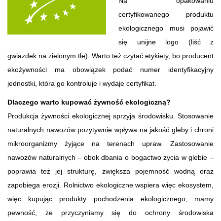
Na opakowaniu
certyfikowanego produktu
ekologicznego musi pojawić
się unijne logo (liść z
gwiazdek na zielonym tle). Warto też czytać etykiety, bo producent
ekożywności ma obowiązek podać numer identyfikacyjny
jednostki, która go kontroluje i wydaje certyfikat.
Dlaczego warto kupować żywność ekologiczną?
Produkcja żywności ekologicznej sprzyja środowisku. Stosowanie
naturalnych nawozów pozytywnie wpływa na jakość gleby i chroni
mikroorganizmy żyjące na terenach upraw. Zastosowanie
nawozów naturalnych – obok dbania o bogactwo życia w glebie –
poprawia też jej strukturę, zwiększa pojemność wodną oraz
zapobiega erozji. Rolnictwo ekologiczne wspiera więc ekosystem,
więc kupując produkty pochodzenia ekologicznego, mamy
pewność, że przyczyniamy się do ochrony środowiska