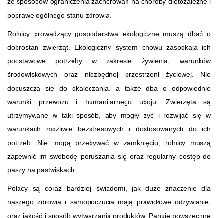
ze sposobów ograniczenia zachorowań na choroby dietozależne i
poprawę ogólnego stanu zdrowia.
Rolnicy prowadzący gospodarstwa ekologiczne muszą dbać o
dobrostan zwierząt. Ekologiczny system chowu zaspokaja ich
podstawowe potrzeby w zakresie żywienia, warunków
środowiskowych oraz niezbędnej przestrzeni życiowej. Nie
dopuszcza się do okaleczania, a także dba o odpowiednie
warunki przewozu i humanitarnego uboju. Zwierzęta są
utrzymywane w taki sposób, aby mogły żyć i rozwijać się w
warunkach możliwie bezstresowych i dostosowanych do ich
potrzeb. Nie mogą przebywać w zamknięciu, rolnicy muszą
zapewnić im swobodę poruszania się oraz regularny dostęp do
paszy na pastwiskach.
Polacy są coraz bardziej świadomi, jak duże znaczenie dla
naszego zdrowia i samopoczucia mają prawidłowe odżywianie,
oraz jakość i sposób wytwarzania produktów. Panuje powszechne