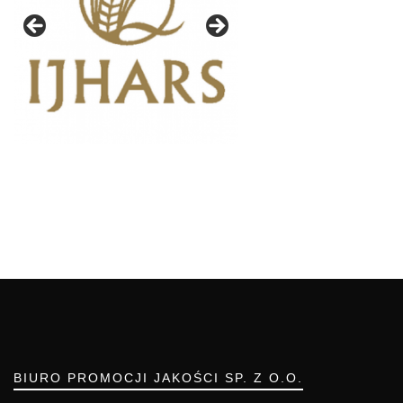
BIURO PROMOCJI JAKOŚCI SP. Z O.O.