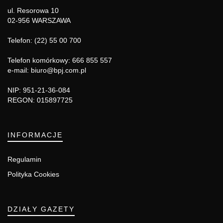
ul. Resorowa 10
02-956 WARSZAWA
Telefon: (22) 55 00 700
Telefon komórkowy: 666 855 557
e-mail: biuro@bpj.com.pl
NIP: 951-21-36-084
REGON: 015897725
INFORMACJE
Regulamin
Polityka Cookies
DZIAŁY GAZETY