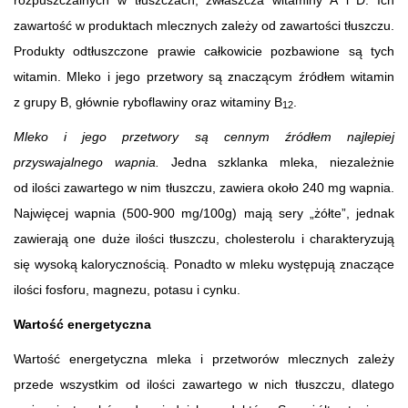
zawartość w produktach mlecznych zależy od zawartości tłuszczu.
Produkty odtłuszczone prawie całkowicie pozbawione są tych
witamin. Mleko i jego przetwory są znaczącym źródłem witamin
z grupy B, głównie ryboflawiny oraz witaminy B
.
12
Mleko i jego przetwory są cennym źródłem najlepiej
przyswajalnego wapnia.
Jedna szklanka mleka, niezależnie
od ilości zawartego w nim tłuszczu, zawiera około 240 mg wapnia.
Najwięcej wapnia (500-900 mg/100g) mają sery „żółte”, jednak
zawierają one duże ilości tłuszczu, cholesterolu i charakteryzują
się wysoką kalorycznością. Ponadto w mleku występują znaczące
ilości fosforu, magnezu, potasu i cynku.
Wartość energetyczna
Wartość energetyczna mleka i przetworów mlecznych zależy
przede wszystkim od ilości zawartego w nich tłuszczu, dlatego