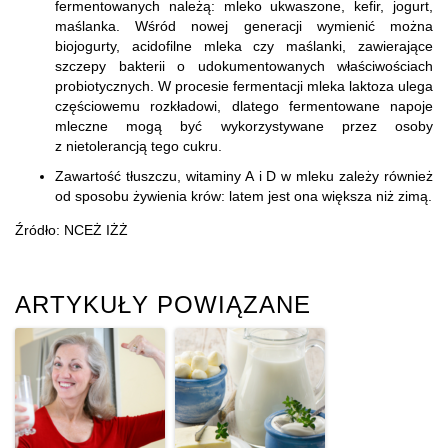
fermentowanych należą: mleko ukwaszone, kefir, jogurt,
maślanka. Wśród nowej generacji wymienić można
biojogurty, acidofilne mleka czy maślanki, zawierające
szczepy bakterii o udokumentowanych właściwościach
probiotycznych. W procesie fermentacji mleka laktoza ulega
częściowemu rozkładowi, dlatego fermentowane napoje
mleczne mogą być wykorzystywane przez osoby
z nietolerancją tego cukru.
Zawartość tłuszczu, witaminy A i D w mleku zależy również
od sposobu żywienia krów: latem jest ona większa niż zimą.
Źródło: NCEŻ IŻŻ
ARTYKUŁY POWIĄZANE