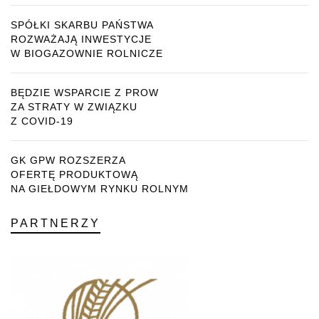
SPÓŁKI SKARBU PAŃSTWA
ROZWAŻAJĄ INWESTYCJE
W BIOGAZOWNIE ROLNICZE
BĘDZIE WSPARCIE Z PROW
ZA STRATY W ZWIĄZKU
Z COVID-19
GK GPW ROZSZERZA
OFERTĘ PRODUKTOWĄ
NA GIEŁDOWYM RYNKU ROLNYM
PARTNERZY