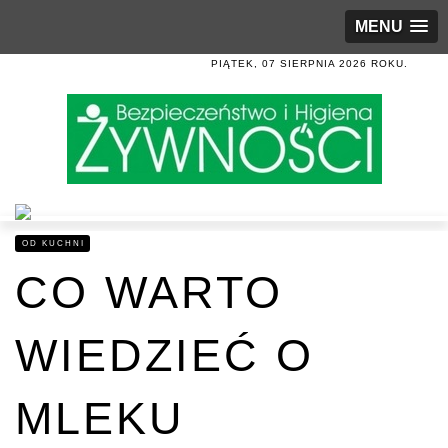
MENU
PIĄTEK, 07 SIERPNIA 2026 ROKU.
OD KUCHNI
CO WARTO
WIEDZIEĆ O
MLEKU