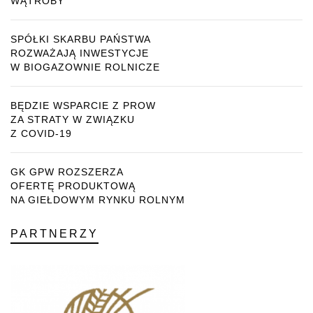
WĄTROBY
SPÓŁKI SKARBU PAŃSTWA
ROZWAŻAJĄ INWESTYCJE
W BIOGAZOWNIE ROLNICZE
BĘDZIE WSPARCIE Z PROW
ZA STRATY W ZWIĄZKU
Z COVID-19
GK GPW ROZSZERZA
OFERTĘ PRODUKTOWĄ
NA GIEŁDOWYM RYNKU ROLNYM
PARTNERZY