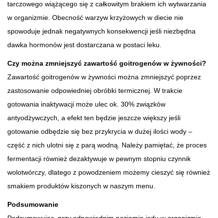
tarczowego wiążącego się z całkowitym brakiem ich wytwarzania
w organizmie. Obecność warzyw krzyżowych w diecie nie
spowoduje jednak negatywnych konsekwencji jeśli niezbędna
dawka hormonów jest dostarczana w postaci leku.
Czy można zmniejszyć zawartość goitrogenów w żywności?
Zawartość goitrogenów w żywności można zmniejszyć poprzez
zastosowanie odpowiedniej obróbki termicznej. W trakcie
gotowania inaktywacji może ulec ok. 30% związków
antyodżywczych, a efekt ten będzie jeszcze większy jeśli
gotowanie odbędzie się bez przykrycia w dużej ilości wody –
część z nich ulotni się z parą wodną. Należy pamiętać, że proces
fermentacji również dezaktywuje w pewnym stopniu czynnik
wolotwórczy, dlatego z powodzeniem możemy cieszyć się również
smakiem produktów kiszonych w naszym menu.
Podsumowanie
Podsumowując, przy odpowiednim poziomie jodu w organizmie,