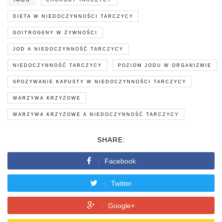
DIETA W NIEDOCZYNNOŚCI TARCZYCY
GOITROGENY W ŻYWNOŚCI
JOD A NIEDOCZYNNOŚĆ TARCZYCY
NIEDOCZYNNOŚĆ TARCZYCY
POZIOM JODU W ORGANIZMIE
SPOZYWANIE KAPUSTY W NIEDOCZYNNOŚCI TARCZYCY
WARZYWA KRZYŻOWE
WARZYWA KRZYŻOWE A NIEDOCZYNNOŚĆ TARCZYCY
SHARE:
Facebook
Twitter
Google+