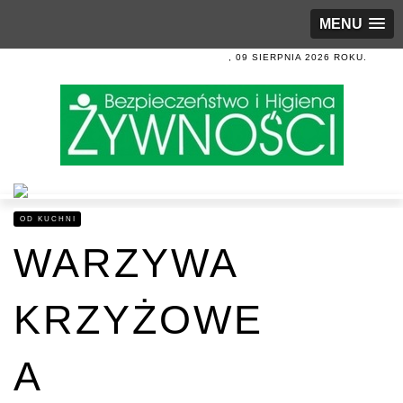
MENU
, 09 SIERPNIA 2026 ROKU.
OD KUCHNI
WARZYWA
KRZYŻOWE
A