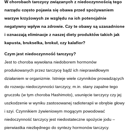
W chorobach tarczycy związanych z niedoczynnością tego
narządu często pojawia się obawa przed spożywaniem
warzyw krzyżowych ze względu na ich potencjalnie
negatywny wpływ na zdrowie. Czy te obawy są uzasadnione
i oznaczają eliminacje z naszej diety produktów takich jak
kapusta, brukselka, brokuł, czy kalafior?
Czym jest niedoczynność tarczycy?
Jest to choroba wywołana niedoborem hormonów
produkowanych przez tarczycę bądź ich nieprawidłowym
działaniem w organizmie. Istnieje wiele czynników prowadzących
do rozwoju niedoczynności tarczycy, m.in. stany zapalne tego
gruczołu (w tym choroba Hashimoto), usunięcie tarczycy czy jej
uszkodzenie w wyniku zastosowanej radioterapii w obrębie głowy
i szyi. Czynnikiem żywieniowym mogącym powodować
niedoczynność tarczycy jest niedostateczne spożycie jodu –
pierwiastka niezbędnego do syntezy hormonów tarczycy.