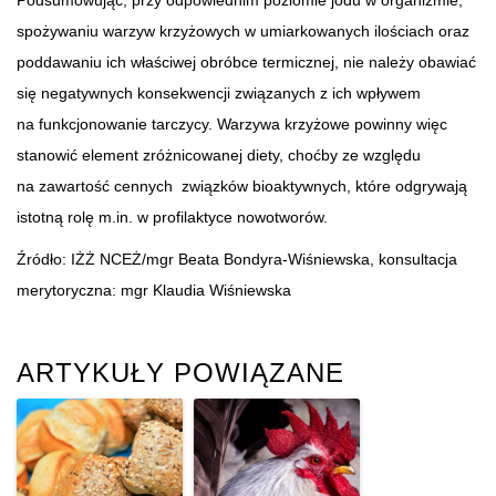
spożywaniu warzyw krzyżowych w umiarkowanych ilościach oraz
poddawaniu ich właściwej obróbce termicznej, nie należy obawiać
się negatywnych konsekwencji związanych z ich wpływem
na funkcjonowanie tarczycy. Warzywa krzyżowe powinny więc
stanowić element zróżnicowanej diety, choćby ze względu
na zawartość cennych związków bioaktywnych, które odgrywają
istotną rolę m.in. w profilaktyce nowotworów.
Źródło: IŻŻ NCEŻ/mgr Beata Bondyra-Wiśniewska, konsultacja
merytoryczna: mgr Klaudia Wiśniewska
ARTYKUŁY POWIĄZANE