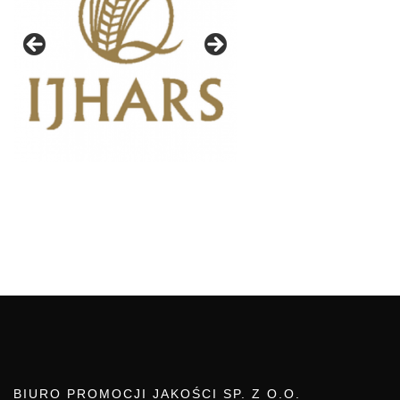
BIURO PROMOCJI JAKOŚCI SP. Z O.O.