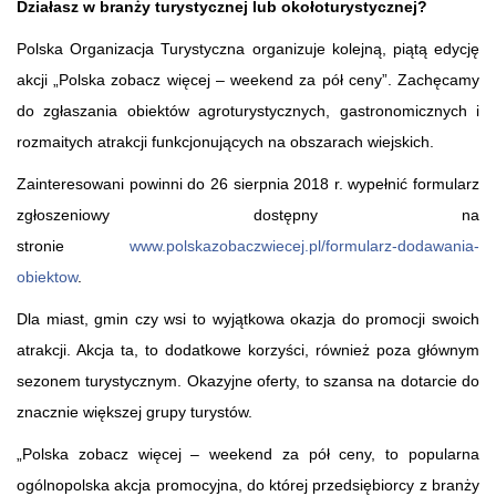
Działasz w branży turystycznej lub okołoturystycznej?
Polska Organizacja Turystyczna organizuje kolejną, piątą edycję
akcji „Polska zobacz więcej – weekend za pół ceny”. Zachęcamy
do zgłaszania obiektów agroturystycznych, gastronomicznych i
rozmaitych atrakcji funkcjonujących na obszarach wiejskich.
Zainteresowani powinni do 26 sierpnia 2018 r. wypełnić formularz
zgłoszeniowy dostępny na
stronie
www.polskazobaczwiecej.pl/formularz-dodawania-
obiektow
.
Dla miast, gmin czy wsi to wyjątkowa okazja do promocji swoich
atrakcji. Akcja ta, to dodatkowe korzyści, również poza głównym
sezonem turystycznym. Okazyjne oferty, to szansa na dotarcie do
znacznie większej grupy turystów.
„Polska zobacz więcej – weekend za pół ceny, to popularna
ogólnopolska akcja promocyjna, do której przedsiębiorcy z branży