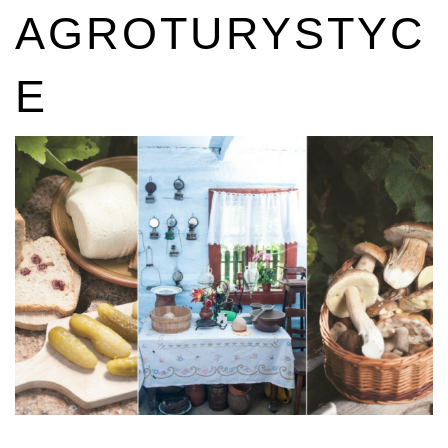
AGROTURYSTYC
E