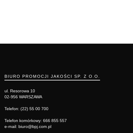
BIURO PROMOCJI JAKOŚCI SP. Z O.O.
ul. Resorowa 10
02-956 WARSZAWA
Telefon: (22) 55 00 700
Telefon komórkowy: 666 855 557
e-mail: biuro@bpj.com.pl