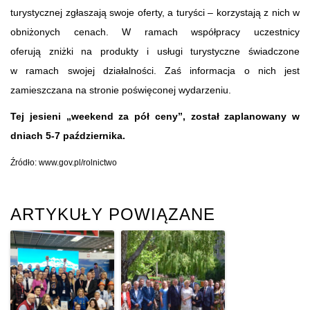
turystycznej zgłaszają swoje oferty, a turyści – korzystają z nich w
obniżonych cenach. W ramach współpracy uczestnicy
oferują zniżki na produkty i usługi turystyczne świadczone
w ramach swojej działalności. Zaś informacja o nich jest
zamieszczana na stronie poświęconej wydarzeniu.
Tej jesieni „weekend za pół ceny”, został zaplanowany w
dniach 5-7 października.
Źródło: www.gov.pl/rolnictwo
ARTYKUŁY POWIĄZANE