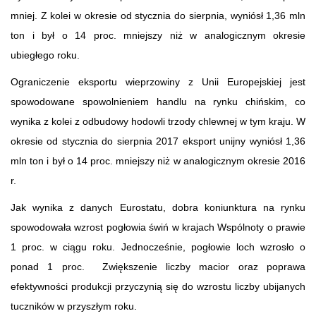
mniej. Z kolei w okresie od stycznia do sierpnia, wyniósł 1,36 mln
ton i był o 14 proc. mniejszy niż w analogicznym okresie
ubiegłego roku.
Ograniczenie eksportu wieprzowiny z Unii Europejskiej jest
spowodowane spowolnieniem handlu na rynku chińskim, co
wynika z kolei z odbudowy hodowli trzody chlewnej w tym kraju. W
okresie od stycznia do sierpnia 2017 eksport unijny wyniósł 1,36
mln ton i był o 14 proc. mniejszy niż w analogicznym okresie 2016
r.
Jak wynika z danych Eurostatu, dobra koniunktura na rynku
spowodowała wzrost pogłowia świń w krajach Wspólnoty o prawie
1 proc. w ciągu roku. Jednocześnie, pogłowie loch wzrosło o
ponad 1 proc. Zwiększenie liczby macior oraz poprawa
efektywności produkcji przyczynią się do wzrostu liczby ubijanych
tuczników w przyszłym roku.