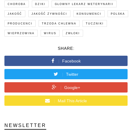
CHOROBA
DZIKI
GŁOWNY LEKARZ WETERYNARII
JAKOŚĆ
JAKOŚĆ ŻYWNOŚCI
KONSUMENCI
POLSKA
PRODUCENCI
TRZODA CHLEWNA
TUCZNIKI
WIEPRZOWINA
WIRUS
ZWŁOKI
SHARE:
Facebook
Twitter
Google+
Mail This Article
NEWSLETTER