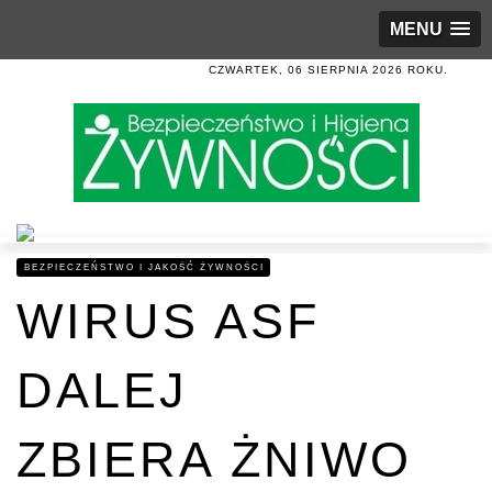
MENU
CZWARTEK, 06 SIERPNIA 2026 ROKU.
BEZPIECZEŃSTWO I JAKOŚĆ ŻYWNOŚCI
WIRUS ASF
DALEJ
ZBIERA ŻNIWO