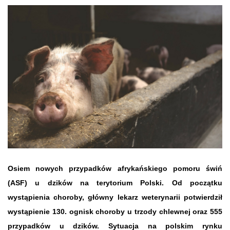
Osiem nowych przypadków afrykańskiego pomoru świń
(ASF) u dzików na terytorium Polski. Od początku
wystąpienia choroby, główny lekarz weterynarii potwierdził
wystąpienie 130. ognisk choroby u trzody chlewnej oraz 555
przypadków u dzików. Sytuacja na polskim rynku