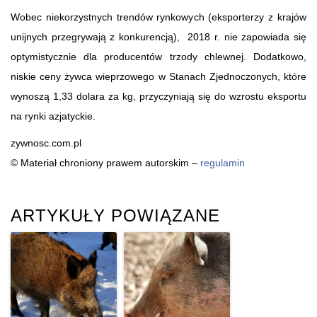
Wobec niekorzystnych trendów rynkowych (eksporterzy z krajów
unijnych przegrywają z konkurencją), 2018 r. nie zapowiada się
optymistycznie dla producentów trzody chlewnej. Dodatkowo,
niskie ceny żywca wieprzowego w Stanach Zjednoczonych, które
wynoszą 1,33 dolara za kg, przyczyniają się do wzrostu eksportu
na rynki azjatyckie.
zywnosc.com.pl
© Materiał chroniony prawem autorskim –
regulamin
ARTYKUŁY POWIĄZANE