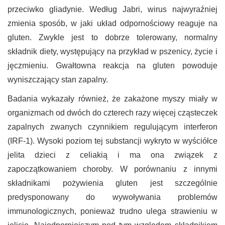
przeciwko gliadynie. Według Jabri, wirus najwyraźniej
zmienia sposób, w jaki układ odpornościowy reaguje na
gluten. Zwykle jest to dobrze tolerowany, normalny
składnik diety, występujący na przykład w pszenicy, życie i
jęczmieniu. Gwałtowna reakcja na gluten powoduje
wyniszczający stan zapalny.
Badania wykazały również, że zakażone myszy miały w
organizmach od dwóch do czterech razy więcej cząsteczek
zapalnych zwanych czynnikiem regulującym interferon
(IRF-1). Wysoki poziom tej substancji wykryto w wyściółce
jelita dzieci z celiakią i ma ona związek z
zapoczątkowaniem choroby. W porównaniu z innymi
składnikami pożywienia gluten jest szczególnie
predysponowany do wywoływania problemów
immunologicznych, ponieważ trudno ulega strawieniu w