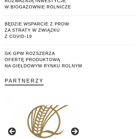
ROZWAŻAJĄ INWESTYCJE
W BIOGAZOWNIE ROLNICZE
BĘDZIE WSPARCIE Z PROW
ZA STRATY W ZWIĄZKU
Z COVID-19
GK GPW ROZSZERZA
OFERTĘ PRODUKTOWĄ
NA GIEŁDOWYM RYNKU ROLNYM
PARTNERZY