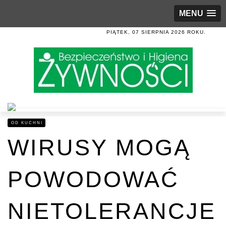
MENU
PIĄTEK, 07 SIERPNIA 2026 ROKU.
OD KUCHNI
WIRUSY MOGĄ
POWODOWAĆ
NIETOLERANCJE