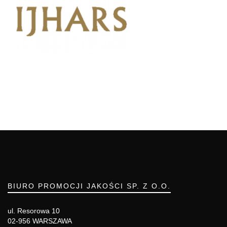
BIURO PROMOCJI JAKOŚCI SP. Z O.O.
ul. Resorowa 10
02-956 WARSZAWA