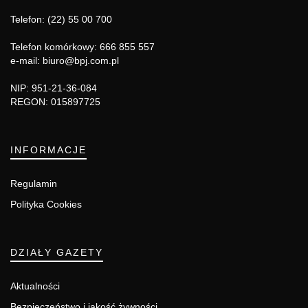
Telefon: (22) 55 00 700
Telefon komórkowy: 666 855 557
e-mail: biuro@bpj.com.pl
NIP: 951-21-36-084
REGON: 015897725
INFORMACJE
Regulamin
Polityka Cookies
DZIAŁY GAZETY
Aktualności
Bezpieczeństwo i jakość żywności