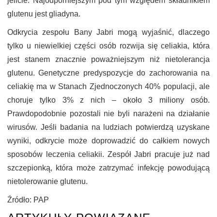
jelicie. Najodporniejszym pod tym względem składnikiem
glutenu jest gliadyna.
Odkrycia zespołu Bany Jabri mogą wyjaśnić, dlaczego
tylko u niewielkiej części osób rozwija się celiakia, która
jest stanem znacznie poważniejszym niż nietolerancja
glutenu. Genetyczne predyspozycje do zachorowania na
celiakię ma w Stanach Zjednoczonych 40% populacji, ale
choruje tylko 3% z nich – około 3 miliony osób.
Prawdopodobnie pozostali nie byli narażeni na działanie
wirusów. Jeśli badania na ludziach potwierdzą uzyskane
wyniki, odkrycie może doprowadzić do całkiem nowych
sposobów leczenia celiakii. Zespół Jabri pracuje już nad
szczepionką, która może zatrzymać infekcję powodującą
nietolerowanie glutenu.
Źródło: PAP