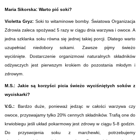
Maria Sikorska: Warto pić soki?
Violetta Gryz:
Soki to witaminowe bomby. Światowa Organizacja
Zdrowia zaleca spożywać 5 razy w ciągu dnia warzywa i owoce. A
jedna szklanka soku równa się jednej takiej porcji. Dlatego warto
uzupełniać niedobory sokami. Zawsze pijmy świeżo
wyciśnięte. Dostarczenie organizmowi naturalnych składników
odżywczych jest pierwszym krokiem do pozostania młodym i
zdrowym.
M.S.:
Jakie są korzyści picia świeżo wyciśniętych soków z
wyciskarki?
V.G.:
Bardzo duże, ponieważ jedząc w całości warzywa czy
owoce, przyswajamy tylko 20% cennych składników. Trafią one do
krwiobiegu jeśli układ pokarmowy jest zdrowy w ciągu 5-8 godzin.
Do przyswojenia soku z marchewki, potrzebujemy