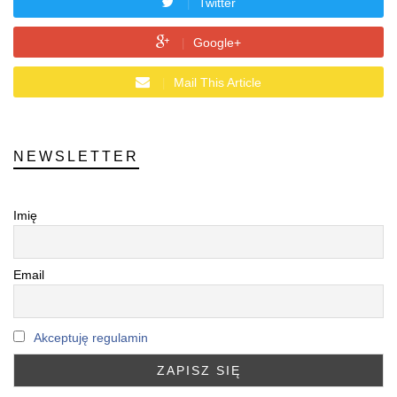
Twitter
Google+
Mail This Article
NEWSLETTER
Imię
Email
Akceptuję regulamin