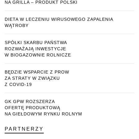
NA GRILLA – PRODUKT POLSKI
DIETA W LECZENIU WIRUSOWEGO ZAPALENIA
WĄTROBY
SPÓŁKI SKARBU PAŃSTWA
ROZWAŻAJĄ INWESTYCJE
W BIOGAZOWNIE ROLNICZE
BĘDZIE WSPARCIE Z PROW
ZA STRATY W ZWIĄZKU
Z COVID-19
GK GPW ROZSZERZA
OFERTĘ PRODUKTOWĄ
NA GIEŁDOWYM RYNKU ROLNYM
PARTNERZY