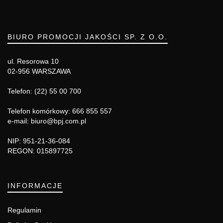
BIURO PROMOCJI JAKOŚCI SP. Z O.O.
ul. Resorowa 10
02-956 WARSZAWA
Telefon: (22) 55 00 700
Telefon komórkowy: 666 855 557
e-mail: biuro@bpj.com.pl
NIP: 951-21-36-084
REGON: 015897725
INFORMACJE
Regulamin