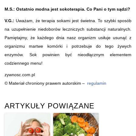
M.S.: Ostatnio modna jest sokoterapia. Co Pani o tym sądzi?
V.G.:
Uważam, że terapia sokami jest świetna. To szybki sposób
na uzupełnienie niedoborów leczniczych substancji naturalnych.
Pamiętajmy, że każdego dnia nasz organizm usiłuje usunąć z
organizmu martwe komórki i potrzebuje do tego żywych
enzymów. Sok powinien być nieodłącznym elementem
codziennego menu!
zywnosc.com.pl
© Materiał chroniony prawem autorskim –
regulamin
ARTYKUŁY POWIĄZANE