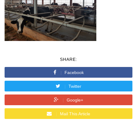
SHARE:
Facebook
Twitter
Google+
Mail This Article