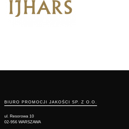
BIURO PROMOCJI JAKOŚCI SP. Z O.O.
ul. Resorowa 10
02-956 WARSZAWA