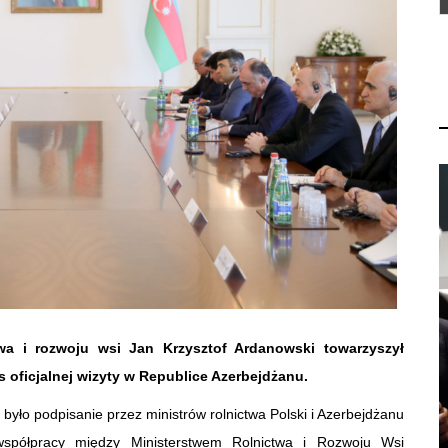
twa i rozwoju wsi Jan Krzysztof Ardanowski towarzyszył
oficjalnej wizyty w Republice Azerbejdżanu.
ło podpisanie przez ministrów rolnictwa Polski i Azerbejdżanu
półpracy między Ministerstwem Rolnictwa i Rozwoju Wsi