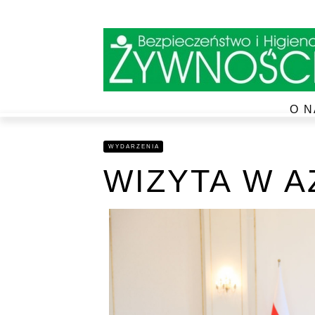
O N
WYDARZENIA
WIZYTA W 