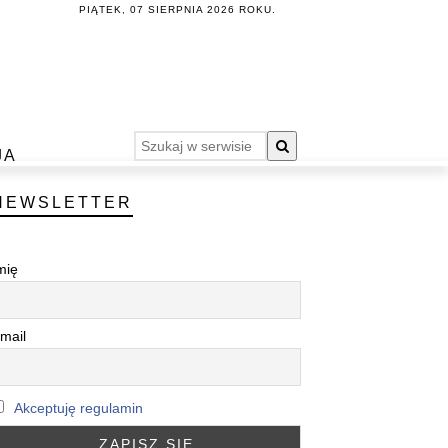
PIĄTEK, 07 SIERPNIA 2026 ROKU.
JA
NEWSLETTER
mię
mail
Akceptuję regulamin