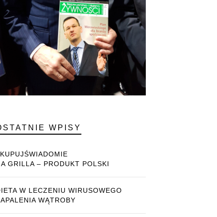
OSTATNIE WPISY
#KUPUJŚWIADOMIE
NA GRILLA – PRODUKT POLSKI
DIETA W LECZENIU WIRUSOWEGO
ZAPALENIA WĄTROBY