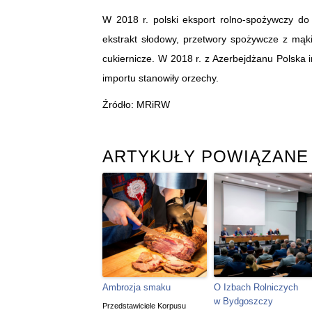
W 2018 r. polski eksport rolno-spożywczy do
ekstrakt słodowy, przetwory spożywcze z mąki
cukiernicze. W 2018 r. z Azerbejdżanu Polska
importu stanowiły orzechy.
Źródło: MRiRW
ARTYKUŁY POWIĄZANE
Ambrozja smaku
O Izbach Rolniczych
w Bydgoszczy
Przedstawiciele Korpusu