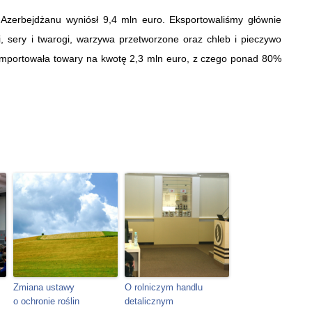
 Azerbejdżanu wyniósł 9,4 mln euro. Eksportowaliśmy głównie
, sery i twarogi, warzywa przetworzone oraz chleb i pieczywo
 importowała towary na kwotę 2,3 mln euro, z czego ponad 80%
Zmiana ustawy
O rolniczym handlu
o ochronie roślin
detalicznym