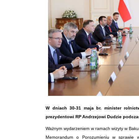
W dniach 30-31 maja br. minister rolnic
prezydentowi RP Andrzejowi Dudzie podczas 
Ważnym wydarzeniem w ramach wizyty w Baku by
Memorandum o Porozumieniu w sprawie ws