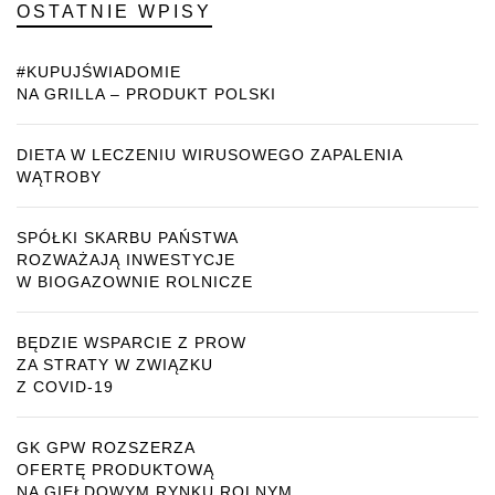
OSTATNIE WPISY
#KUPUJŚWIADOMIE
NA GRILLA – PRODUKT POLSKI
DIETA W LECZENIU WIRUSOWEGO ZAPALENIA
WĄTROBY
SPÓŁKI SKARBU PAŃSTWA
ROZWAŻAJĄ INWESTYCJE
W BIOGAZOWNIE ROLNICZE
BĘDZIE WSPARCIE Z PROW
ZA STRATY W ZWIĄZKU
Z COVID-19
GK GPW ROZSZERZA
OFERTĘ PRODUKTOWĄ
NA GIEŁDOWYM RYNKU ROLNYM