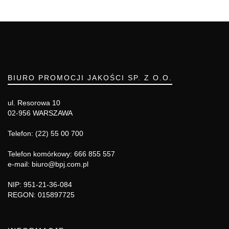
BIURO PROMOCJI JAKOŚCI SP. Z O.O.
ul. Resorowa 10
02-956 WARSZAWA
Telefon: (22) 55 00 700
Telefon komórkowy: 666 855 557
e-mail: biuro@bpj.com.pl
NIP: 951-21-36-084
REGON: 015897725