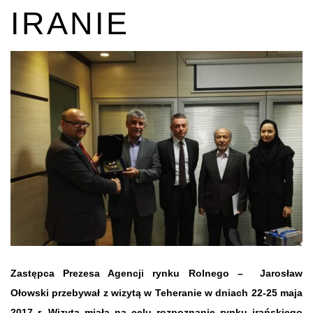
IRANIE
Zastępca Prezesa Agencji rynku Rolnego – Jarosław
Ołowski przebywał z wizytą w Teheranie w dniach 22-25 maja
2017 r. Wizyta miała na celu rozpoznanie rynku irańskiego