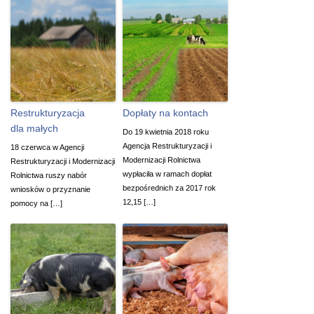
Restrukturyzacja
Dopłaty na kontach
dla małych
Do 19 kwietnia 2018 roku
Agencja Restrukturyzacji i
18 czerwca w Agencji
Modernizacji Rolnictwa
Restrukturyzacji i Modernizacji
wypłaciła w ramach dopłat
Rolnictwa ruszy nabór
bezpośrednich za 2017 rok
wniosków o przyznanie
12,15 […]
pomocy na […]