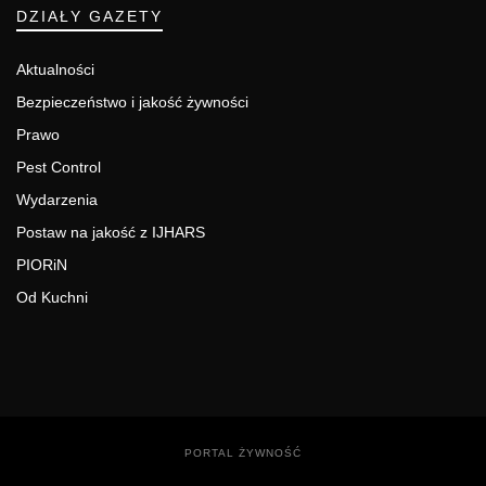
DZIAŁY GAZETY
Aktualności
Bezpieczeństwo i jakość żywności
Prawo
Pest Control
Wydarzenia
Postaw na jakość z IJHARS
PIORiN
Od Kuchni
PORTAL ŻYWNOŚĆ