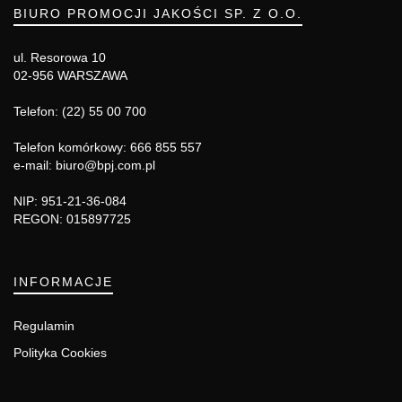
BIURO PROMOCJI JAKOŚCI SP. Z O.O.
ul. Resorowa 10
02-956 WARSZAWA
Telefon: (22) 55 00 700
Telefon komórkowy: 666 855 557
e-mail: biuro@bpj.com.pl
NIP: 951-21-36-084
REGON: 015897725
INFORMACJE
Regulamin
Polityka Cookies