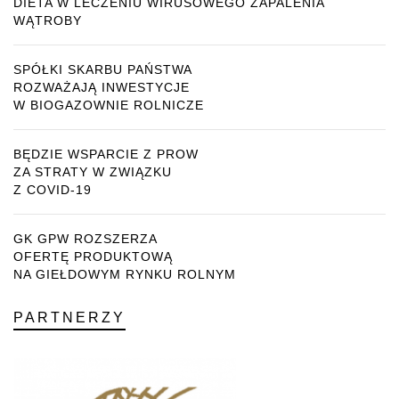
DIETA W LECZENIU WIRUSOWEGO ZAPALENIA
WĄTROBY
SPÓŁKI SKARBU PAŃSTWA
ROZWAŻAJĄ INWESTYCJE
W BIOGAZOWNIE ROLNICZE
BĘDZIE WSPARCIE Z PROW
ZA STRATY W ZWIĄZKU
Z COVID-19
GK GPW ROZSZERZA
OFERTĘ PRODUKTOWĄ
NA GIEŁDOWYM RYNKU ROLNYM
PARTNERZY