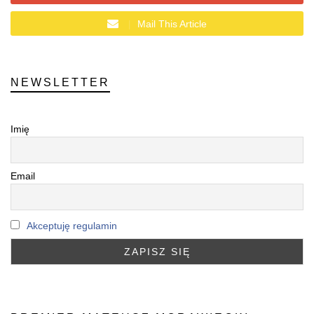
Mail This Article
NEWSLETTER
Imię
Email
Akceptuję regulamin