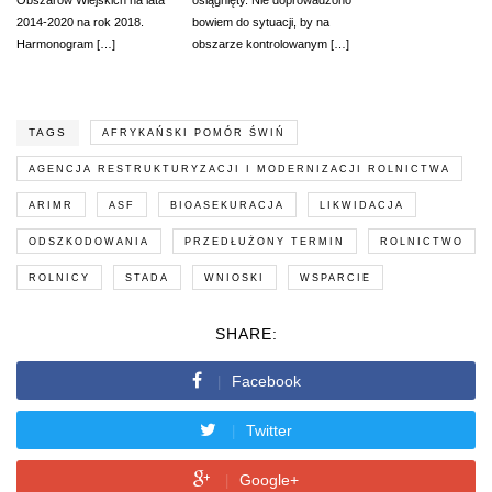
2014-2020 na rok 2018.
bowiem do sytuacji, by na
Harmonogram […]
obszarze kontrolowanym […]
TAGS
AFRYKAŃSKI POMÓR ŚWIŃ
AGENCJA RESTRUKTURYZACJI I MODERNIZACJI ROLNICTWA
ARIMR
ASF
BIOASEKURACJA
LIKWIDACJA
ODSZKODOWANIA
PRZEDŁUŻONY TERMIN
ROLNICTWO
ROLNICY
STADA
WNIOSKI
WSPARCIE
SHARE:
Facebook
Twitter
Google+