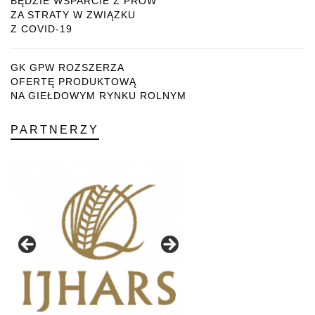
BĘDZIE WSPARCIE Z PROW
ZA STRATY W ZWIĄZKU
Z COVID-19
GK GPW ROZSZERZA
OFERTĘ PRODUKTOWĄ
NA GIEŁDOWYM RYNKU ROLNYM
PARTNERZY