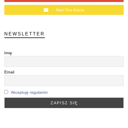
Mail This Article
NEWSLETTER
Imię
Email
Akceptuję regulamin