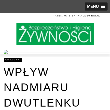
MENU
PIĄTEK, 07 SIERPNIA 2026 ROKU.
OD KUCHNI
WPŁYW
NADMIARU
DWUTLENKU