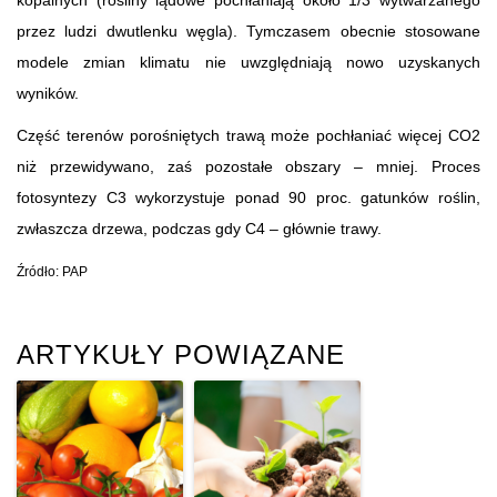
przez ludzi dwutlenku węgla). Tymczasem obecnie stosowane
modele zmian klimatu nie uwzględniają nowo uzyskanych
wyników.
Część terenów porośniętych trawą może pochłaniać więcej CO2
niż przewidywano, zaś pozostałe obszary – mniej. Proces
fotosyntezy C3 wykorzystuje ponad 90 proc. gatunków roślin,
zwłaszcza drzewa, podczas gdy C4 – głównie trawy.
Źródło: PAP
ARTYKUŁY POWIĄZANE