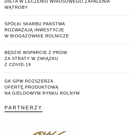
DIETA W LECZENIU WIRUSOWEGO ZAPALENIA
WĄTROBY
SPÓŁKI SKARBU PAŃSTWA
ROZWAŻAJĄ INWESTYCJE
W BIOGAZOWNIE ROLNICZE
BĘDZIE WSPARCIE Z PROW
ZA STRATY W ZWIĄZKU
Z COVID-19
GK GPW ROZSZERZA
OFERTĘ PRODUKTOWĄ
NA GIEŁDOWYM RYNKU ROLNYM
PARTNERZY