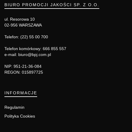
BIURO PROMOCJI JAKOŚCI SP. Z O.O.
ul. Resorowa 10
02-956 WARSZAWA
Telefon: (22) 55 00 700
Telefon komórkowy: 666 855 557
e-mail: biuro@bpj.com.pl
NIP: 951-21-36-084
REGON: 015897725
INFORMACJE
Regulamin
Polityka Cookies