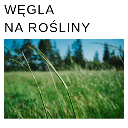
WĘGLA
NA ROŚLINY