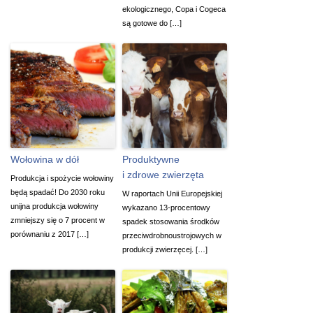
ekologicznego, Copa i Cogeca
są gotowe do […]
Wołowina w dół
Produktywne
i zdrowe zwierzęta
Produkcja i spożycie wołowiny
będą spadać! Do 2030 roku
W raportach Unii Europejskiej
unijna produkcja wołowiny
wykazano 13-procentowy
zmniejszy się o 7 procent w
spadek stosowania środków
porównaniu z 2017 […]
przeciwdrobnoustrojowych w
produkcji zwierzęcej. […]