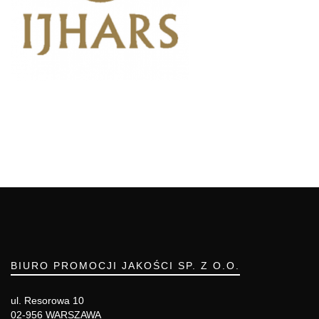
BIURO PROMOCJI JAKOŚCI SP. Z O.O.
ul. Resorowa 10
02-956 WARSZAWA