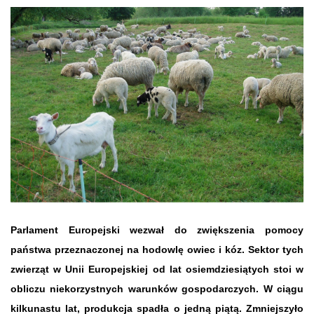
Parlament Europejski wezwał do zwiększenia pomocy
państwa przeznaczonej na hodowlę owiec i kóz. Sektor tych
zwierząt w Unii Europejskiej od lat osiemdziesiątych stoi w
obliczu niekorzystnych warunków gospodarczych. W ciągu
kilkunastu lat, produkcja spadła o jedną piątą. Zmniejszyło