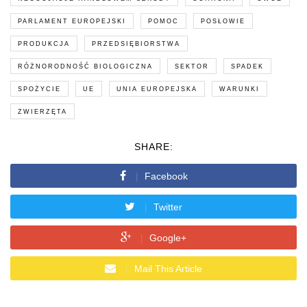
PARLAMENT EUROPEJSKI
POMOC
POSŁOWIE
PRODUKCJA
PRZEDSIĘBIORSTWA
RÓŻNORODNOŚĆ BIOLOGICZNA
SEKTOR
SPADEK
SPOŻYCIE
UE
UNIA EUROPEJSKA
WARUNKI
ZWIERZĘTA
SHARE:
Facebook
Twitter
Google+
Mail This Article