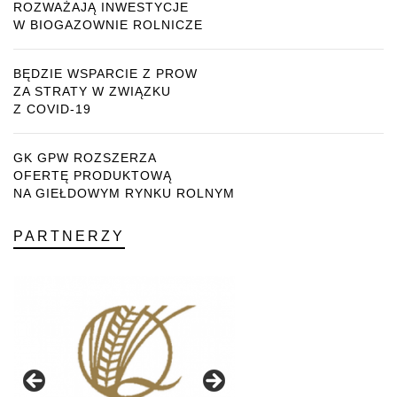
ROZWAŻAJĄ INWESTYCJE
W BIOGAZOWNIE ROLNICZE
BĘDZIE WSPARCIE Z PROW
ZA STRATY W ZWIĄZKU
Z COVID-19
GK GPW ROZSZERZA
OFERTĘ PRODUKTOWĄ
NA GIEŁDOWYM RYNKU ROLNYM
PARTNERZY