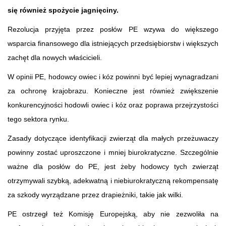
się również spożycie jagnięciny.
Rezolucja przyjęta przez posłów PE wzywa do większego
wsparcia finansowego dla istniejących przedsiębiorstw i większych
zachęt dla nowych właścicieli.
W opinii PE, hodowcy owiec i kóz powinni być lepiej wynagradzani
za ochronę krajobrazu. Konieczne jest również zwiększenie
konkurencyjności hodowli owiec i kóz oraz poprawa przejrzystości
tego sektora rynku.
Zasady dotyczące identyfikacji zwierząt dla małych przeżuwaczy
powinny zostać uproszczone i mniej biurokratyczne. Szczególnie
ważne dla posłów do PE, jest żeby hodowcy tych zwierząt
otrzymywali szybką, adekwatną i niebiurokratyczną rekompensatę
za szkody wyrządzane przez drapieżniki, takie jak wilki.
PE ostrzegł też Komisję Europejską, aby nie zezwoliła na