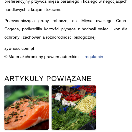
preferencyjny przywóz mięsa baraniego i koziego w negocjacjach
handlowych z krajami trzecimi.
Przewodnicząca grupy roboczej ds. Mięsa owczego Copa-
Cogeca, podkreśliła korzyści płynące z hodowli owiec i kóz dla
ochrony i zachowania różnorodności biologicznej.
zywnosc.com.pl
© Materiał chroniony prawem autorskim –
regulamin
ARTYKUŁY POWIĄZANE