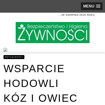
MENU
, 09 SIERPNIA 2026 ROKU.
AKTUALNOŚCI
WSPARCIE
HODOWLI
KÓZ I OWIEC