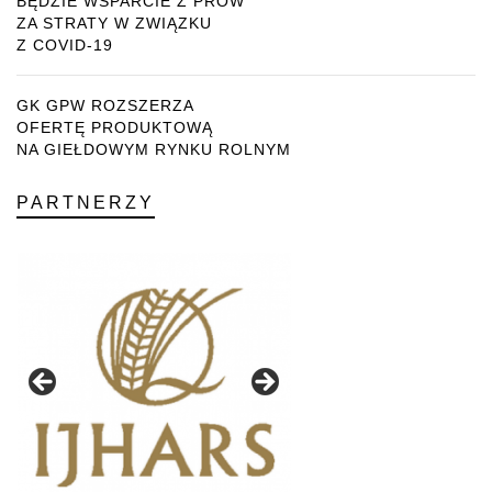
BĘDZIE WSPARCIE Z PROW
ZA STRATY W ZWIĄZKU
Z COVID-19
GK GPW ROZSZERZA
OFERTĘ PRODUKTOWĄ
NA GIEŁDOWYM RYNKU ROLNYM
PARTNERZY