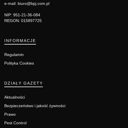
e-mail: biuro@bpj.com.pl
NIP: 951-21-36-084
REGON: 015897725
INFORMACJE
Regulamin
Polityka Cookies
DZIAŁY GAZETY
Aktualności
Bezpieczeństwo i jakość żywności
Prawo
Pest Control