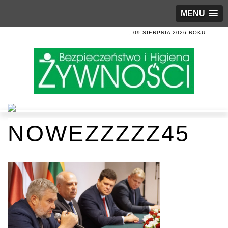
MENU
, 09 SIERPNIA 2026 ROKU.
NOWEZZZZZ45