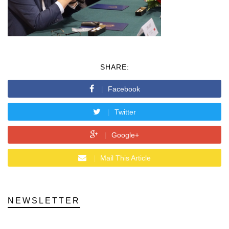
SHARE:
Facebook
Twitter
Google+
Mail This Article
NEWSLETTER