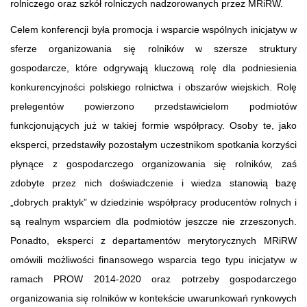
rolniczego oraz szkół rolniczych nadzorowanych przez MRiRW.
Celem konferencji była promocja i wsparcie wspólnych inicjatyw w
sferze organizowania się rolników w szersze struktury
gospodarcze, które odgrywają kluczową rolę dla podniesienia
konkurencyjności polskiego rolnictwa i obszarów wiejskich. Rolę
prelegentów powierzono przedstawicielom podmiotów
funkcjonujących już w takiej formie współpracy. Osoby te, jako
eksperci, przedstawiły pozostałym uczestnikom spotkania korzyści
płynące z gospodarczego organizowania się rolników, zaś
zdobyte przez nich doświadczenie i wiedza stanowią bazę
„dobrych praktyk” w dziedzinie współpracy producentów rolnych i
są realnym wsparciem dla podmiotów jeszcze nie zrzeszonych.
Ponadto, eksperci z departamentów merytorycznych MRiRW
omówili możliwości finansowego wsparcia tego typu inicjatyw w
ramach PROW 2014-2020 oraz potrzeby gospodarczego
organizowania się rolników w kontekście uwarunkowań rynkowych