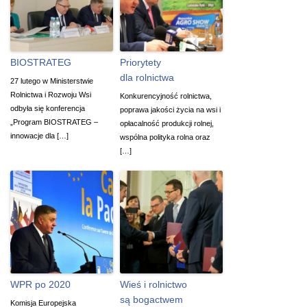
BIOSTRATEG
Priorytety
dla rolnictwa
27 lutego w Ministerstwie
Rolnictwa i Rozwoju Wsi
Konkurencyjność rolnictwa,
odbyła się konferencja
poprawa jakości życia na wsi i
„Program BIOSTRATEG –
opłacalność produkcji rolnej,
innowacje dla […]
wspólna polityka rolna oraz
[…]
WPR po 2020
Wieś i rolnictwo
są bogactwem
Komisja Europejska