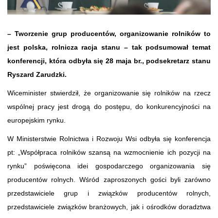
– Tworzenie grup producentów, organizowanie rolników to
jest polska, rolnicza racja stanu – tak podsumował temat
konferencji, która odbyła się 28 maja br., podsekretarz stanu
Ryszard Zarudzki.
Wiceminister stwierdził, że organizowanie się rolników na rzecz
wspólnej pracy jest drogą do postępu, do konkurencyjności na
europejskim rynku.
W Ministerstwie Rolnictwa i Rozwoju Wsi odbyła się konferencja
pt: „Współpraca rolników szansą na wzmocnienie ich pozycji na
rynku” poświęcona idei gospodarczego organizowania się
producentów rolnych. Wśród zaproszonych gości byli zarówno
przedstawiciele grup i związków producentów rolnych,
przedstawiciele związków branżowych, jak i ośrodków doradztwa