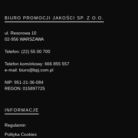
BIURO PROMOCJI JAKOŚCI SP. Z O.O.
ul. Resorowa 10
02-956 WARSZAWA
Telefon: (22) 55 00 700
Telefon komórkowy: 666 855 557
e-mail: biuro@bpj.com.pl
NIP: 951-21-36-084
REGON: 015897725
INFORMACJE
Regulamin
Polityka Cookies