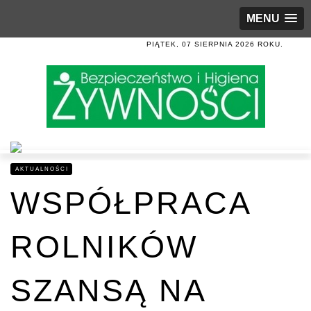
MENU
PIĄTEK, 07 SIERPNIA 2026 ROKU.
AKTUALNOŚCI
WSPÓŁPRACA
ROLNIKÓW
SZANSĄ NA