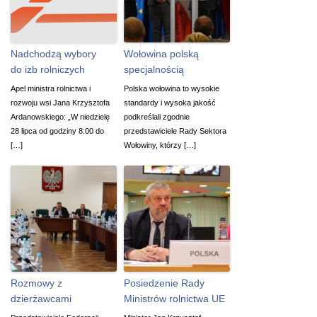
Nadchodzą wybory
Wołowina polską
do izb rolniczych
specjalnością
Apel ministra rolnictwa i
Polska wołowina to wysokie
rozwoju wsi Jana Krzysztofa
standardy i wysoka jakość
Ardanowskiego: „W niedzielę
podkreślali zgodnie
28 lipca od godziny 8:00 do
przedstawiciele Rady Sektora
[…]
Wołowiny, którzy […]
Rozmowy z
Posiedzenie Rady
dzierżawcami
Ministrów rolnictwa UE