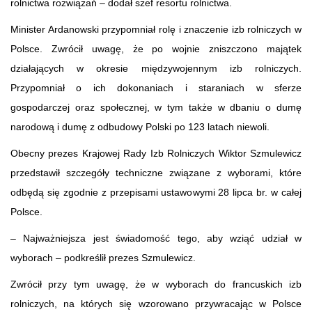
rolnictwa rozwiązań – dodał szef resortu rolnictwa.
Minister Ardanowski przypomniał rolę i znaczenie izb rolniczych w
Polsce. Zwrócił uwagę, że po wojnie zniszczono majątek
działających w okresie międzywojennym izb rolniczych.
Przypomniał o ich dokonaniach i staraniach w sferze
gospodarczej oraz społecznej, w tym także w dbaniu o dumę
narodową i dumę z odbudowy Polski po 123 latach niewoli.
Obecny prezes Krajowej Rady Izb Rolniczych Wiktor Szmulewicz
przedstawił szczegóły techniczne związane z wyborami, które
odbędą się zgodnie z przepisami ustawowymi 28 lipca br. w całej
Polsce.
– Najważniejsza jest świadomość tego, aby wziąć udział w
wyborach – podkreślił prezes Szmulewicz.
Zwrócił przy tym uwagę, że w wyborach do francuskich izb
rolniczych, na których się wzorowano przywracając w Polsce