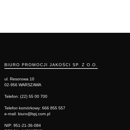
BIURO PROMOCJI JAKOŚCI SP. Z O.O.
ul. Resorowa 10
02-956 WARSZAWA
Telefon: (22) 55 00 700
Telefon komórkowy: 666 855 557
e-mail: biuro@bpj.com.pl
NIP: 951-21-36-084