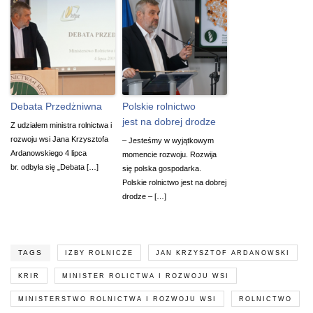
Debata Przedżniwna
Polskie rolnictwo
jest na dobrej drodze
Z udziałem ministra rolnictwa i
rozwoju wsi Jana Krzysztofa
– Jesteśmy w wyjątkowym
Ardanowskiego 4 lipca
momencie rozwoju. Rozwija
br. odbyła się „Debata […]
się polska gospodarka.
Polskie rolnictwo jest na dobrej
drodze – […]
TAGS
IZBY ROLNICZE
JAN KRZYSZTOF ARDANOWSKI
KRIR
MINISTER ROLICTWA I ROZWOJU WSI
MINISTERSTWO ROLNICTWA I ROZWOJU WSI
ROLNICTWO