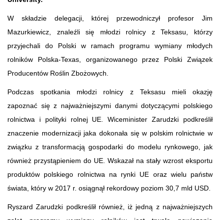
W składzie delegacji, której przewodniczył profesor Jim
Mazurkiewicz, znaleźli się młodzi rolnicy z Teksasu, którzy
przyjechali do Polski w ramach programu wymiany młodych
rolników Polska-Texas, organizowanego przez Polski Związek
Producentów Roślin Zbożowych.
Podczas spotkania młodzi rolnicy z Teksasu mieli okazję
zapoznać się z najważniejszymi danymi dotyczącymi polskiego
rolnictwa i polityki rolnej UE. Wiceminister Zarudzki podkreślił
znaczenie modernizacji jaka dokonała się w polskim rolnictwie w
związku z transformacją gospodarki do modelu rynkowego, jak
również przystąpieniem do UE. Wskazał na stały wzrost eksportu
produktów polskiego rolnictwa na rynki UE oraz wielu państw
świata, który w 2017 r. osiągnął rekordowy poziom 30,7 mld USD.
Ryszard Zarudzki podkreślił również, iż jedną z najważniejszych