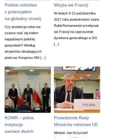
Polskie rolnictwo
Wizyta we Francji
z potencjałem
W dniach 9-12 października
na globalny rozwój
2017 roku podsekretarz stanu
Rafał Romanowski przebywał
Czy produkcja rolna ma
we Francji na zaproszenie
szanse stać się kołem
dyrektora generalnego w DG
napędowym polskiej
[…]
gospodarki? Według
ekspertów obradujących
podczas Kongresu 590 […]
KOWR – jedna
Posiedzenie Rady
instytucja
Ministrów rolnictwa UE
zamiast dwóch
Minister Jan Krzysztof