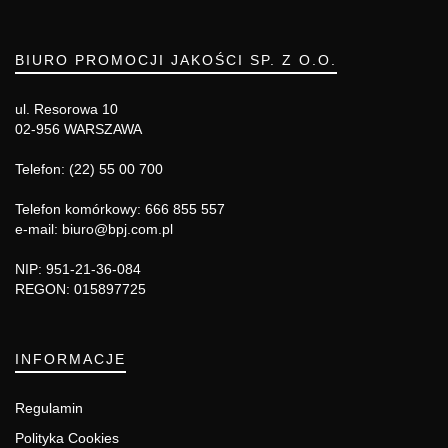
BIURO PROMOCJI JAKOŚCI SP. Z O.O.
ul. Resorowa 10
02-956 WARSZAWA
Telefon: (22) 55 00 700
Telefon komórkowy: 666 855 557
e-mail: biuro@bpj.com.pl
NIP: 951-21-36-084
REGON: 015897725
INFORMACJE
Regulamin
Polityka Cookies