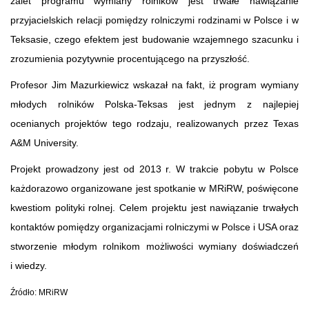
zalet programu wymiany rolników jest trwałe nawiązanie
przyjacielskich relacji pomiędzy rolniczymi rodzinami w Polsce i w
Teksasie, czego efektem jest budowanie wzajemnego szacunku i
zrozumienia pozytywnie procentującego na przyszłość.
Profesor Jim Mazurkiewicz wskazał na fakt, iż program wymiany
młodych rolników Polska-Teksas jest jednym z najlepiej
ocenianych projektów tego rodzaju, realizowanych przez Texas
A&M University.
Projekt prowadzony jest od 2013 r. W trakcie pobytu w Polsce
każdorazowo organizowane jest spotkanie w MRiRW, poświęcone
kwestiom polityki rolnej. Celem projektu jest nawiązanie trwałych
kontaktów pomiędzy organizacjami rolniczymi w Polsce i USA oraz
stworzenie młodym rolnikom możliwości wymiany doświadczeń
i wiedzy.
Źródło: MRiRW