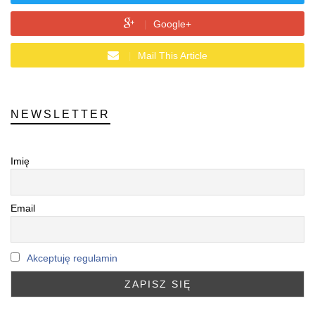
Google+
Mail This Article
NEWSLETTER
Imię
Email
Akceptuję regulamin