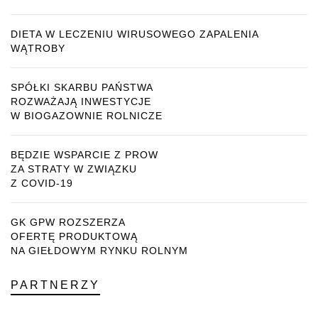
DIETA W LECZENIU WIRUSOWEGO ZAPALENIA
WĄTROBY
SPÓŁKI SKARBU PAŃSTWA
ROZWAŻAJĄ INWESTYCJE
W BIOGAZOWNIE ROLNICZE
BĘDZIE WSPARCIE Z PROW
ZA STRATY W ZWIĄZKU
Z COVID-19
GK GPW ROZSZERZA
OFERTĘ PRODUKTOWĄ
NA GIEŁDOWYM RYNKU ROLNYM
PARTNERZY