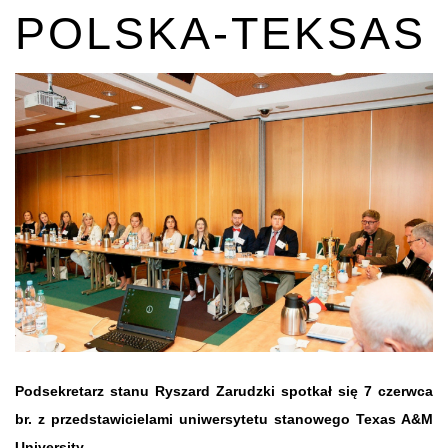
POLSKA-TEKSAS
Podsekretarz stanu Ryszard Zarudzki spotkał się 7 czerwca
br. z przedstawicielami uniwersytetu stanowego Texas A&M
University.