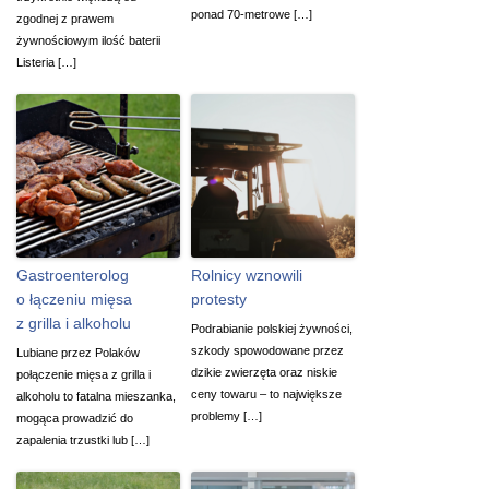
ponad 70-metrowe […]
zgodnej z prawem
żywnościowym ilość baterii
Listeria […]
Gastroenterolog
Rolnicy wznowili
o łączeniu mięsa
protesty
z grilla i alkoholu
Podrabianie polskiej żywności,
szkody spowodowane przez
Lubiane przez Polaków
dzikie zwierzęta oraz niskie
połączenie mięsa z grilla i
ceny towaru – to największe
alkoholu to fatalna mieszanka,
problemy […]
mogąca prowadzić do
zapalenia trzustki lub […]