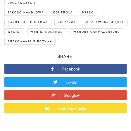
SPOŻYWCZYCH
JAKOŚĆ HANDLOWA
KONTROLA
MIĘSO
NAPOJE ALKOHOLOWE
PIECZYWO
PRZETWORY MIĘSNE
WYNIKI
WYNIKI KONTROLI
WYROBY GARMAŻERYJNE
ZNAKOWANIE PIECZYWA
SHARE:
Facebook
Twitter
Google+
Mail This Article