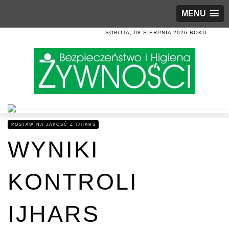
MENU
SOBOTA, 08 SIERPNIA 2026 ROKU.
POSTAW NA JAKOŚĆ Z IJHARS
WYNIKI
KONTROLI
IJHARS