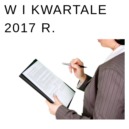
W I KWARTALE
2017 R.