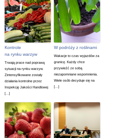
Kontrole
W podróży z roślinami
na rynku warzyw
Wakacje to czas wyjazdów za
granicę. Każdy chce
Trwają prace nad poprawą
przywieźć ze sobą
sytuacji na rynku warzyw.
niezapomniane wspomnienia.
Zintensyfikowane zostały
Wiele osób decyduje się na
działania kontrolne przez
[…]
Inspekcję Jakości Handlowej
[…]