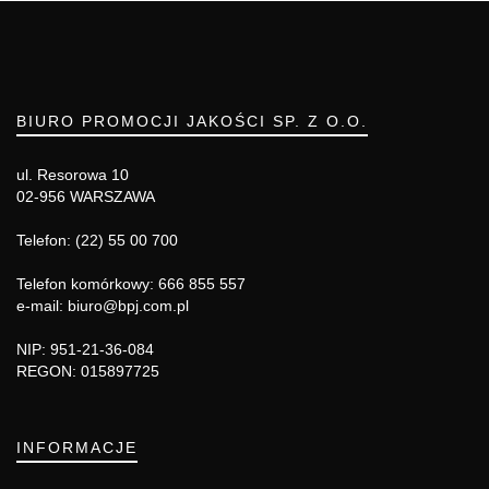
BIURO PROMOCJI JAKOŚCI SP. Z O.O.
ul. Resorowa 10
02-956 WARSZAWA
Telefon: (22) 55 00 700
Telefon komórkowy: 666 855 557
e-mail: biuro@bpj.com.pl
NIP: 951-21-36-084
REGON: 015897725
INFORMACJE