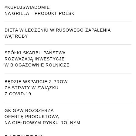
#KUPUJŚWIADOMIE
NA GRILLA – PRODUKT POLSKI
DIETA W LECZENIU WIRUSOWEGO ZAPALENIA
WĄTROBY
SPÓŁKI SKARBU PAŃSTWA
ROZWAŻAJĄ INWESTYCJE
W BIOGAZOWNIE ROLNICZE
BĘDZIE WSPARCIE Z PROW
ZA STRATY W ZWIĄZKU
Z COVID-19
GK GPW ROZSZERZA
OFERTĘ PRODUKTOWĄ
NA GIEŁDOWYM RYNKU ROLNYM