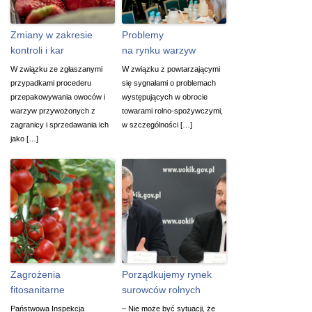
Zmiany w zakresie
Problemy
kontroli i kar
na rynku warzyw
W związku ze zgłaszanymi
W związku z powtarzającymi
przypadkami procederu
się sygnałami o problemach
przepakowywania owoców i
występujących w obrocie
warzyw przywożonych z
towarami rolno-spożywczymi,
zagranicy i sprzedawania ich
w szczególności […]
jako […]
Zagrożenia
Porządkujemy rynek
fitosanitarne
surowców rolnych
Państwowa Inspekcja
– Nie może być sytuacji, że