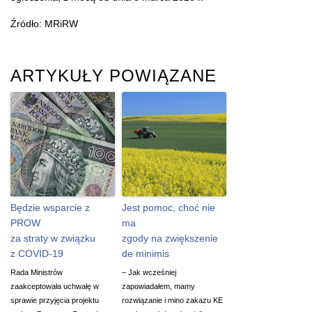
Źródło: MRiRW
ARTYKUŁY POWIĄZANE
Będzie wsparcie z
Jest pomoc, choć nie
PROW
ma
za straty w związku
zgody na zwiększenie
z COVID-19
de minimis
Rada Ministrów
– Jak wcześniej
zaakceptowała uchwałę w
zapowiadałem, mamy
sprawie przyjęcia projektu
rozwiązanie i mino zakazu KE