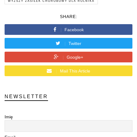
WYŻSZY ZASIŁEK CHOROBOWY DLA ROLNIKA
SHARE:
Facebook
Twitter
Google+
Mail This Article
NEWSLETTER
Imię