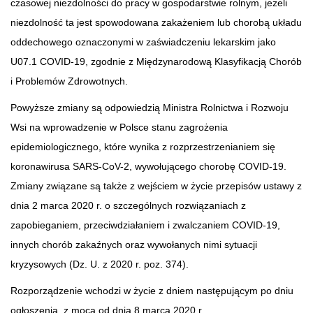
czasowej niezdolności do pracy w gospodarstwie rolnym, jeżeli
niezdolność ta jest spowodowana zakażeniem lub chorobą układu
oddechowego oznaczonymi w zaświadczeniu lekarskim jako
U07.1 COVID-19, zgodnie z Międzynarodową Klasyfikacją Chorób
i Problemów Zdrowotnych.
Powyższe zmiany są odpowiedzią Ministra Rolnictwa i Rozwoju
Wsi na wprowadzenie w Polsce stanu zagrożenia
epidemiologicznego, które wynika z rozprzestrzenianiem się
koronawirusa SARS-CoV-2, wywołującego chorobę COVID-19.
Zmiany związane są także z wejściem w życie przepisów ustawy z
dnia 2 marca 2020 r. o szczególnych rozwiązaniach z
zapobieganiem, przeciwdziałaniem i zwalczaniem COVID-19,
innych chorób zakaźnych oraz wywołanych nimi sytuacji
kryzysowych (Dz. U. z 2020 r. poz. 374).
Rozporządzenie wchodzi w życie z dniem następującym po dniu
ogłoszenia, z mocą od dnia 8 marca 2020 r.