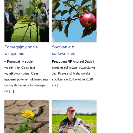
Pomagajmy sobie
Spotkanie z
wzajemnie
sadownikami
– Pomagajmy sobie
Prezydent RP Andrzej Duda i
wzajemnie. Czas jest
minister rolnictwa i rozwoju wsi
wyjątkowo trudny. Czas
Jan Krzysztof Ardanowski
epidemii powinien skłaniać nas
spotkali się 28 kwietnia 2020
do myślenia wspólnotowego,
r. z […]
do […]