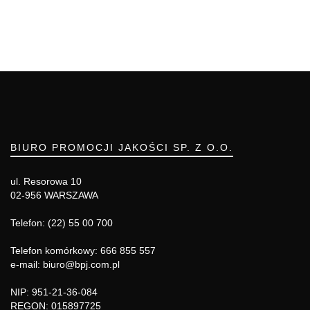
BIURO PROMOCJI JAKOŚCI SP. Z O.O.
ul. Resorowa 10
02-956 WARSZAWA
Telefon: (22) 55 00 700
Telefon komórkowy: 666 855 557
e-mail: biuro@bpj.com.pl
NIP: 951-21-36-084
REGON: 015897725