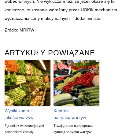
wobec winnych. Nie wykluczam też, że jeżeli okaże się to
konieczne, to zostanie wdrożony przez UOKiK mechanizm
wyznaczania ceny maksymalnych – dodał minister.
Źródło: MRiRW
ARTYKUŁY POWIĄZANE
Wyniki kontroli
Kontrole
jakości warzyw
na rynku warzyw
Zgodnie z wcześniejszymi
Trwają prace nad poprawą
zaleceniami zostały
sytuacji na rynku warzyw.