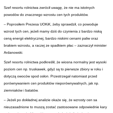
Szef resortu rolnictwa zwrócił uwagę, że nie ma istotnych
powodów do znacznego wzrostu cen tych produktów.
– Poprosiłem Prezesa UOKiK, żeby sprawdził, co powoduje
wzrost tych cen, jeżeli mamy dziś do czynienia z bardzo niską
ceną energii elektrycznej, bardzo niskimi cenami paliw oraz
brakiem wzrostu, a raczej ze spadkiem płac – zaznaczył minister
Ardanowski.
Szef resortu rolnictwa podkreślił, że wiosna normalny jest wysoki
poziom cen np. truskawek, gdyż są to pierwsze zbiory w roku i
dotyczą owoców spod osłon. Przestrzegał natomiast przed
porównywaniem cen produktów nieporównywalnych, jak np.
ziemniaków i batatów.
– Jeżeli po dokładnej analizie okaże się, że wzrosty cen sa
nieuzasadnione to muszą zostać zastosowane odpowiednie kary