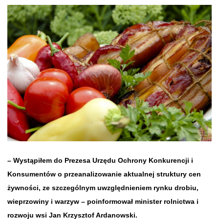
– Wystąpiłem do Prezesa Urzędu Ochrony Konkurencji i
Konsumentów o przeanalizowanie aktualnej struktury cen
żywności, ze szczególnym uwzględnieniem rynku drobiu,
wieprzowiny i warzyw – poinformował minister rolnictwa i
rozwoju wsi Jan Krzysztof Ardanowski.