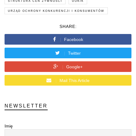
STRUKTURA CEN ŻYWNOŚCI
UOKIK
URZĄD OCHRONY KONKURENCJI I KONSUMENTÓW
SHARE:
Facebook
Twitter
Google+
Mail This Article
NEWSLETTER
Imię