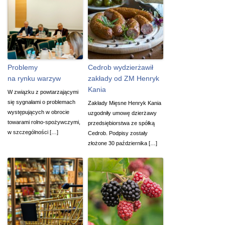
Problemy
Cedrob wydzierżawił
na rynku warzyw
zakłady od ZM Henryk
Kania
W związku z powtarzającymi
się sygnałami o problemach
Zakłady Mięsne Henryk Kania
występujących w obrocie
uzgodniły umowę dzierżawy
towarami rolno-spożywczymi,
przedsiębiorstwa ze spółką
w szczególności […]
Cedrob. Podpisy zostały
złożone 30 października […]