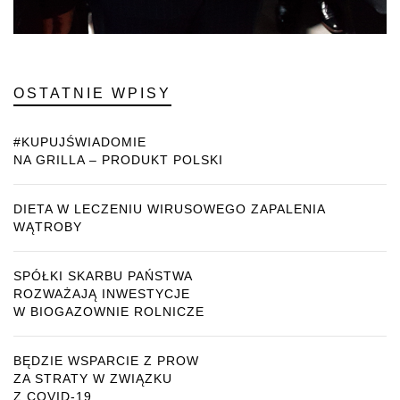
OSTATNIE WPISY
#KUPUJŚWIADOMIE
NA GRILLA – PRODUKT POLSKI
DIETA W LECZENIU WIRUSOWEGO ZAPALENIA
WĄTROBY
SPÓŁKI SKARBU PAŃSTWA
ROZWAŻAJĄ INWESTYCJE
W BIOGAZOWNIE ROLNICZE
BĘDZIE WSPARCIE Z PROW
ZA STRATY W ZWIĄZKU
Z COVID-19