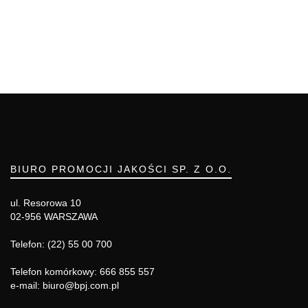
BIURO PROMOCJI JAKOŚCI SP. Z O.O.
ul. Resorowa 10
02-956 WARSZAWA
Telefon: (22) 55 00 700
Telefon komórkowy: 666 855 557
e-mail: biuro@bpj.com.pl