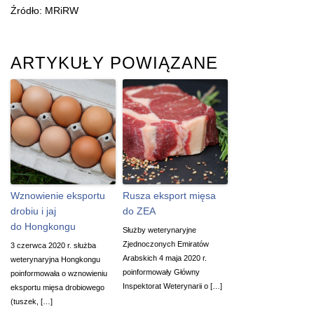
Źródło: MRiRW
ARTYKUŁY POWIĄZANE
Wznowienie eksportu
Rusza eksport mięsa
drobiu i jaj
do ZEA
do Hongkongu
Służby weterynaryjne
Zjednoczonych Emiratów
3 czerwca 2020 r. służba
Arabskich 4 maja 2020 r.
weterynaryjna Hongkongu
poinformowały Główny
poinformowała o wznowieniu
Inspektorat Weterynarii o […]
eksportu mięsa drobiowego
(tuszek, […]