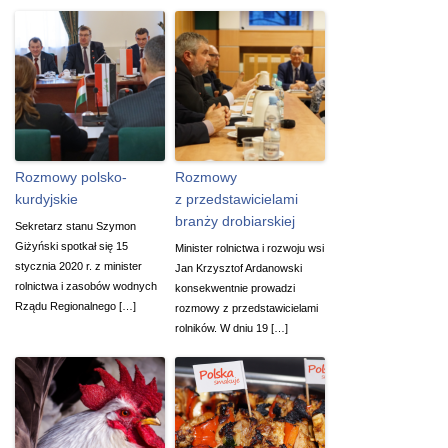
Rozmowy polsko-
Rozmowy
kurdyjskie
z przedstawicielami
branży drobiarskiej
Sekretarz stanu Szymon
Giżyński spotkał się 15
Minister rolnictwa i rozwoju wsi
stycznia 2020 r. z minister
Jan Krzysztof Ardanowski
rolnictwa i zasobów wodnych
konsekwentnie prowadzi
Rządu Regionalnego […]
rozmowy z przedstawicielami
rolników. W dniu 19 […]