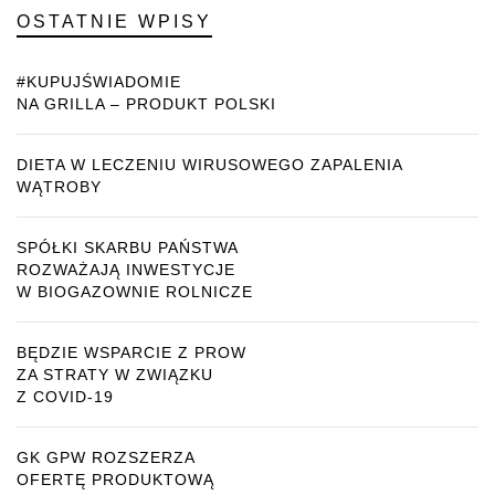
OSTATNIE WPISY
#KUPUJŚWIADOMIE
NA GRILLA – PRODUKT POLSKI
DIETA W LECZENIU WIRUSOWEGO ZAPALENIA
WĄTROBY
SPÓŁKI SKARBU PAŃSTWA
ROZWAŻAJĄ INWESTYCJE
W BIOGAZOWNIE ROLNICZE
BĘDZIE WSPARCIE Z PROW
ZA STRATY W ZWIĄZKU
Z COVID-19
GK GPW ROZSZERZA
OFERTĘ PRODUKTOWĄ