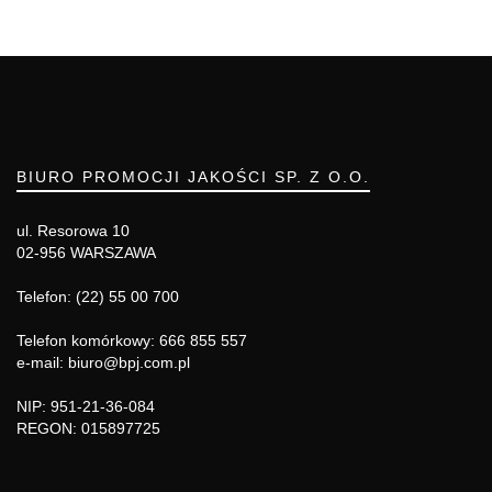
BIURO PROMOCJI JAKOŚCI SP. Z O.O.
ul. Resorowa 10
02-956 WARSZAWA
Telefon: (22) 55 00 700
Telefon komórkowy: 666 855 557
e-mail: biuro@bpj.com.pl
NIP: 951-21-36-084
REGON: 015897725