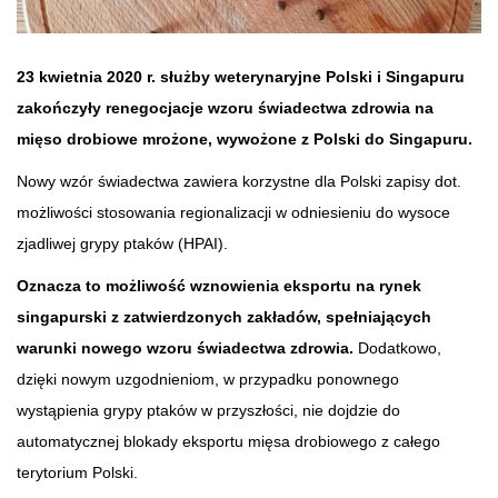
23 kwietnia 2020 r. służby weterynaryjne Polski i Singapuru
zakończyły renegocjacje wzoru świadectwa zdrowia na
mięso drobiowe mrożone, wywożone z Polski do Singapuru.
Nowy wzór świadectwa zawiera korzystne dla Polski zapisy dot.
możliwości stosowania regionalizacji w odniesieniu do wysoce
zjadliwej grypy ptaków (HPAI).
Oznacza to możliwość wznowienia eksportu na rynek
singapurski z zatwierdzonych zakładów, spełniających
warunki nowego wzoru świadectwa zdrowia.
Dodatkowo,
dzięki nowym uzgodnieniom, w przypadku ponownego
wystąpienia grypy ptaków w przyszłości, nie dojdzie do
automatycznej blokady eksportu mięsa drobiowego z całego
terytorium Polski.