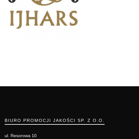
BIURO PROMOCJI JAKOŚCI SP. Z O.O.
ul. Resorowa 10