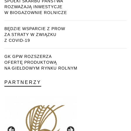
SPÓŁKI SKARBU PAŃSTWA
ROZWAŻAJĄ INWESTYCJE
W BIOGAZOWNIE ROLNICZE
BĘDZIE WSPARCIE Z PROW
ZA STRATY W ZWIĄZKU
Z COVID-19
GK GPW ROZSZERZA
OFERTĘ PRODUKTOWĄ
NA GIEŁDOWYM RYNKU ROLNYM
PARTNERZY