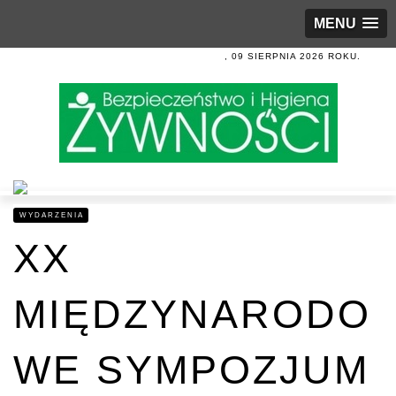
MENU
, 09 SIERPNIA 2026 ROKU.
WYDARZENIA
XX
MIĘDZYNARODO
WE SYMPOZJUM