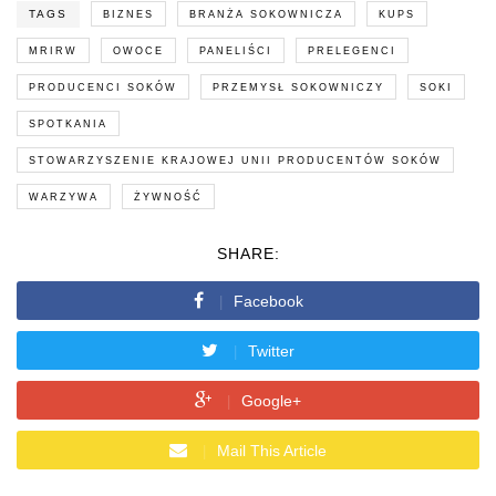
TAGS
BIZNES
BRANŻA SOKOWNICZA
KUPS
MRIRW
OWOCE
PANELIŚCI
PRELEGENCI
PRODUCENCI SOKÓW
PRZEMYSŁ SOKOWNICZY
SOKI
SPOTKANIA
STOWARZYSZENIE KRAJOWEJ UNII PRODUCENTÓW SOKÓW
WARZYWA
ŻYWNOŚĆ
SHARE:
Facebook
Twitter
Google+
Mail This Article