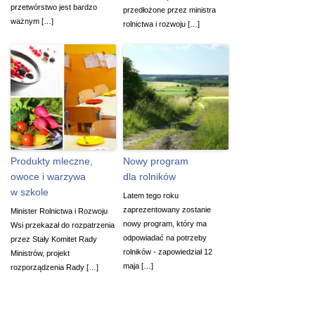
przetwórstwo jest bardzo
przedłożone przez ministra
ważnym […]
rolnictwa i rozwoju […]
Produkty mleczne,
Nowy program
owoce i warzywa
dla rolników
w szkole
Latem tego roku
zaprezentowany zostanie
Minister Rolnictwa i Rozwoju
nowy program, który ma
Wsi przekazał do rozpatrzenia
odpowiadać na potrzeby
przez Stały Komitet Rady
rolników - zapowiedział 12
Ministrów, projekt
maja […]
rozporządzenia Rady […]