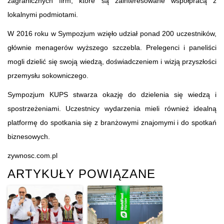
zagranicznych firm, które są zainteresowane współpracą z
lokalnymi podmiotami.
W 2016 roku w Sympozjum wzięło udział ponad 200 uczestników,
głównie menagerów wyższego szczebla. Prelegenci i paneliści
mogli dzielić się swoją wiedzą, doświadczeniem i wizją przyszłości
przemysłu sokowniczego.
Sympozjum KUPS stwarza okazję do dzielenia się wiedzą i
spostrzeżeniami. Uczestnicy wydarzenia mieli również idealną
platformę do spotkania się z branżowymi znajomymi i do spotkań
biznesowych.
zywnosc.com.pl
ARTYKUŁY POWIĄZANE