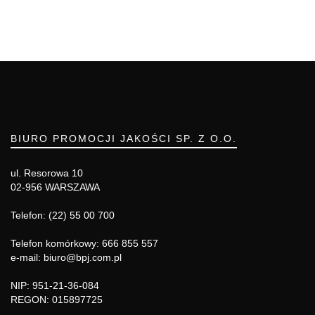
BIURO PROMOCJI JAKOŚCI SP. Z O.O.
ul. Resorowa 10
02-956 WARSZAWA
Telefon: (22) 55 00 700
Telefon komórkowy: 666 855 557
e-mail: biuro@bpj.com.pl
NIP: 951-21-36-084
REGON: 015897725