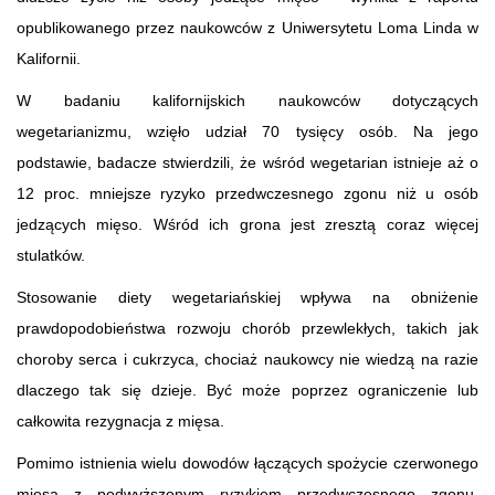
opublikowanego przez naukowców z Uniwersytetu Loma Linda w
Kalifornii.
W badaniu kalifornijskich naukowców dotyczących
wegetarianizmu, wzięło udział 70 tysięcy osób. Na jego
podstawie, badacze stwierdzili, że wśród wegetarian istnieje aż o
12 proc. mniejsze ryzyko przedwczesnego zgonu niż u osób
jedzących mięso. Wśród ich grona jest zresztą coraz więcej
stulatków.
Stosowanie diety wegetariańskiej wpływa na obniżenie
prawdopodobieństwa rozwoju chorób przewlekłych, takich jak
choroby serca i cukrzyca, chociaż naukowcy nie wiedzą na razie
dlaczego tak się dzieje. Być może poprzez ograniczenie lub
całkowita rezygnacja z mięsa.
Pomimo istnienia wielu dowodów łączących spożycie czerwonego
mięsa z podwyższonym ryzykiem przedwczesnego zgonu,