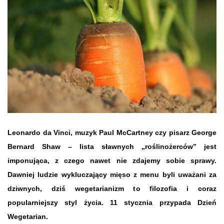
Leonardo da Vinci, muzyk Paul McCartney czy pisarz George
Bernard Shaw – lista sławnych „roślinożerców” jest
imponująca, z czego nawet nie zdajemy sobie sprawy.
Dawniej ludzie wykluczający mięso z menu byli uważani za
dziwnych, dziś wegetarianizm to filozofia i coraz
popularniejszy styl życia.
11 stycznia przypada Dzień
Wegetarian.