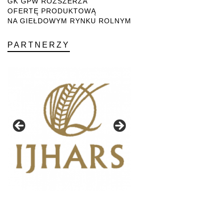
GK GPW ROZSZERZA
OFERTĘ PRODUKTOWĄ
NA GIEŁDOWYM RYNKU ROLNYM
PARTNERZY