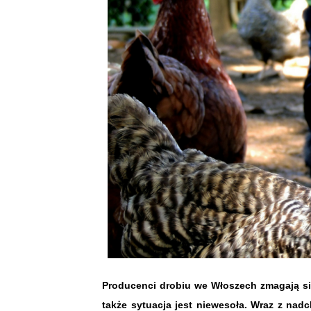
Producenci drobiu we Włoszech zmagają si
także sytuacja jest niewesoła. Wraz z na