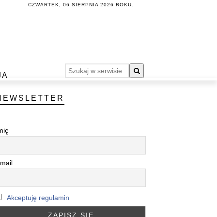
CZWARTEK, 06 SIERPNIA 2026 ROKU.
JA
NEWSLETTER
mię
mail
Akceptuję regulamin