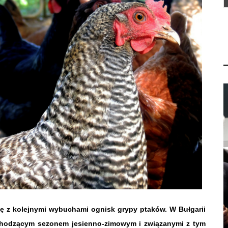
ę z kolejnymi wybuchami ognisk grypy ptaków. W Bułgarii
dchodzącym sezonem jesienno-zimowym i związanymi z tym