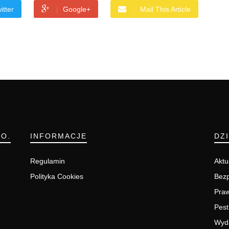
itter
Google+
Mail This Article
.O.
INFORMACJE
DZ
Regulamin
Aktu
Polityka Cookies
Bezp
Pra
Pest
Wyd