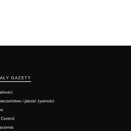
IAŁY GAZETY
alności
ieczeństwo i jakość żywności
wo
 Control
arzenia