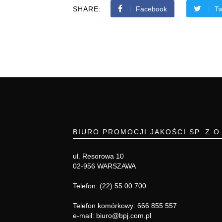
SHARE:
Facebook
Tw
BIURO PROMOCJI JAKOŚCI SP. Z O
ul. Resorowa 10
02-956 WARSZAWA
Telefon: (22) 55 00 700
Telefon komórkowy: 666 855 557
e-mail: biuro@bpj.com.pl