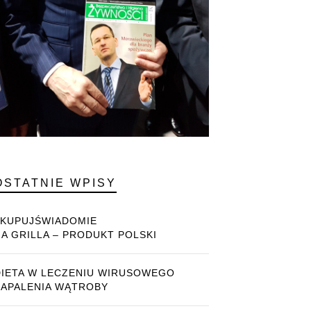
OSTATNIE WPISY
#KUPUJŚWIADOMIE
NA GRILLA – PRODUKT POLSKI
DIETA W LECZENIU WIRUSOWEGO
ZAPALENIA WĄTROBY