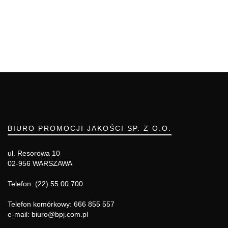
BIURO PROMOCJI JAKOŚCI SP. Z O.O.
ul. Resorowa 10
02-956 WARSZAWA
Telefon: (22) 55 00 700
Telefon komórkowy: 666 855 557
e-mail: biuro@bpj.com.pl