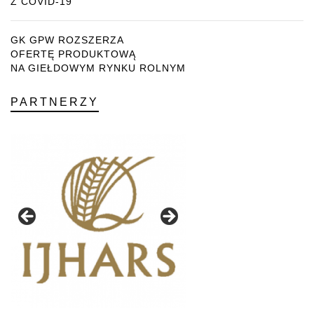
Z COVID-19
GK GPW ROZSZERZA
OFERTĘ PRODUKTOWĄ
NA GIEŁDOWYM RYNKU ROLNYM
PARTNERZY