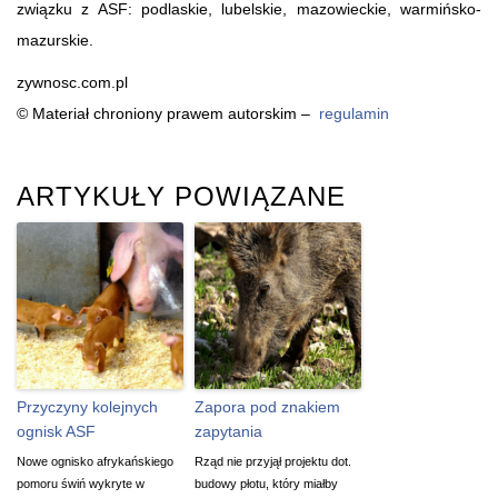
związku z ASF: podlaskie, lubelskie, mazowieckie, warmińsko-
mazurskie.
zywnosc.com.pl
© Materiał chroniony prawem autorskim –
regulamin
ARTYKUŁY POWIĄZANE
Przyczyny kolejnych
Zapora pod znakiem
ognisk ASF
zapytania
Nowe ognisko afrykańskiego
Rząd nie przyjął projektu dot.
pomoru świń wykryte w
budowy płotu, który miałby