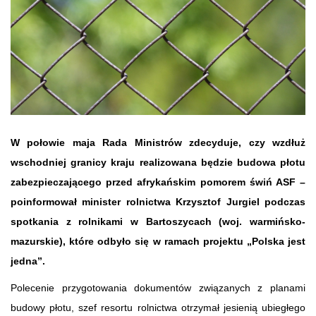
W połowie maja Rada Ministrów zdecyduje, czy wzdłuż
wschodniej granicy kraju realizowana będzie budowa płotu
zabezpieczającego przed afrykańskim pomorem świń ASF –
poinformował minister rolnictwa Krzysztof Jurgiel podczas
spotkania z rolnikami w Bartoszycach (woj. warmińsko-
mazurskie), które odbyło się w ramach projektu „Polska jest
jedna”.
Polecenie przygotowania dokumentów związanych z planami
budowy płotu, szef resortu rolnictwa otrzymał jesienią ubiegłego