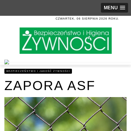
MENU
CZWARTEK, 06 SIERPNIA 2026 ROKU.
BEZPIECZEŃSTWO I JAKOŚĆ ŻYWNOŚCI
ZAPORA ASF