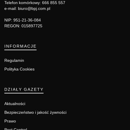
Telefon komórkowy: 666 855 557
e-mail: biuro@bpj.com.pl
NIP: 951-21-36-084
REGON: 015897725
INFORMACJE
Regulamin
Polityka Cookies
DZIAŁY GAZETY
Aktualności
Bezpieczeństwo i jakość żywności
Prawo
Pest Control