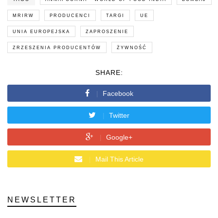
MRIRW
PRODUCENCI
TARGI
UE
UNIA EUROPEJSKA
ZAPROSZENIE
ZRZESZENIA PRODUCENTÓW
ŻYWNOŚĆ
SHARE:
Facebook
Twitter
Google+
Mail This Article
NEWSLETTER