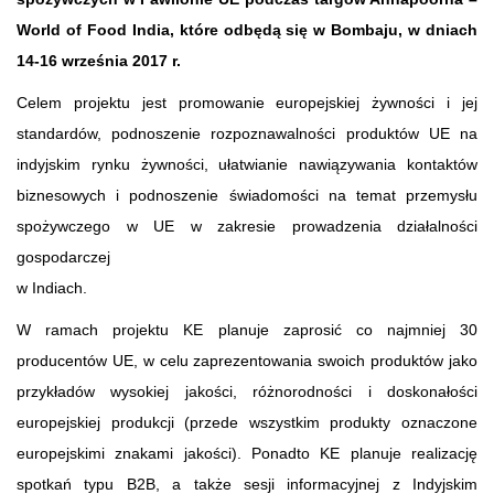
World of Food India, które odbędą się w Bombaju, w dniach
14-16 września 2017 r.
Celem projektu jest promowanie europejskiej żywności i jej
standardów, podnoszenie rozpoznawalności produktów UE na
indyjskim rynku żywności, ułatwianie nawiązywania kontaktów
biznesowych i podnoszenie świadomości na temat przemysłu
spożywczego w UE w zakresie prowadzenia działalności
gospodarczej
w Indiach.
W ramach projektu KE planuje zaprosić co najmniej 30
producentów UE, w celu zaprezentowania swoich produktów jako
przykładów wysokiej jakości, różnorodności i doskonałości
europejskiej produkcji (przede wszystkim produkty oznaczone
europejskimi znakami jakości). Ponadto KE planuje realizację
spotkań typu B2B, a także sesji informacyjnej z Indyjskim