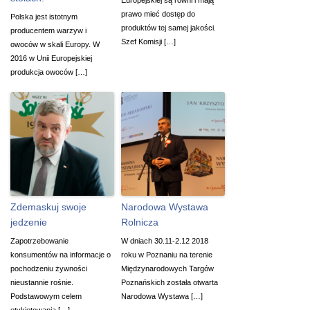
prawo mieć dostęp do
Polska jest istotnym
produktów tej samej jakości.
producentem warzyw i
Szef Komisji […]
owoców w skali Europy. W
2016 w Unii Europejskiej
produkcja owoców […]
Zdemaskuj swoje
Narodowa Wystawa
jedzenie
Rolnicza
Zapotrzebowanie
W dniach 30.11-2.12 2018
konsumentów na informacje o
roku w Poznaniu na terenie
pochodzeniu żywności
Międzynarodowych Targów
nieustannie rośnie.
Poznańskich została otwarta
Podstawowym celem
Narodowa Wystawa […]
etykietowania […]