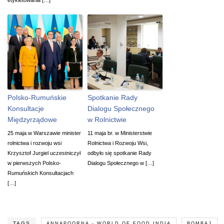
Polsko-Rumuńskie
Spotkanie Rady
Konsultacje
Dialogu Społecznego
Międzyrządowe
w Rolnictwie
25 maja w Warszawie minister
11 maja br. w Ministerstwie
rolnictwa i rozwoju wsi
Rolnictwa i Rozwoju Wsi,
Krzysztof Jurgiel uczestniczył
odbyło się spotkanie Rady
w pierwszych Polsko-
Dialogu Społecznego w […]
Rumuńskich Konsultacjach
[…]
TAGS
ANNAPOORNA - WORLD OF FOOD INDIA
BOMBAJ