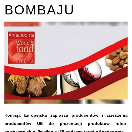
BOMBAJU
Komisja Europejska zaprasza producentów i zrzeszenia
producentów UE do prezentacji produktów rolno-
spożywczych w Pawilonie UE podczas targów Annapoorna –