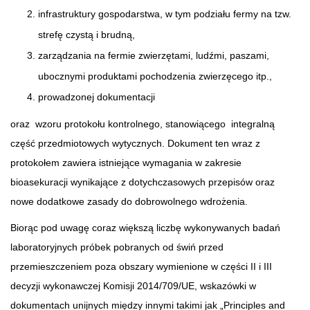
infrastruktury gospodarstwa, w tym podziału fermy na tzw.
strefę czystą i brudną,
zarządzania na fermie zwierzętami, ludźmi, paszami,
ubocznymi produktami pochodzenia zwierzęcego itp.,
prowadzonej dokumentacji
oraz wzoru protokołu kontrolnego, stanowiącego integralną
część przedmiotowych wytycznych. Dokument ten wraz z
protokołem zawiera istniejące wymagania w zakresie
bioasekuracji wynikające z dotychczasowych przepisów oraz
nowe dodatkowe zasady do dobrowolnego wdrożenia.
Biorąc pod uwagę coraz większą liczbę wykonywanych badań
laboratoryjnych próbek pobranych od świń przed
przemieszczeniem poza obszary wymienione w części II i III
decyzji wykonawczej Komisji 2014/709/UE, wskazówki w
dokumentach unijnych między innymi takimi jak „Principles and