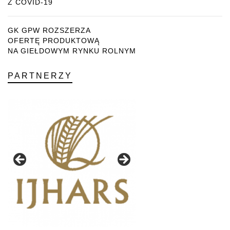
Z COVID-19
GK GPW ROZSZERZA
OFERTĘ PRODUKTOWĄ
NA GIEŁDOWYM RYNKU ROLNYM
PARTNERZY