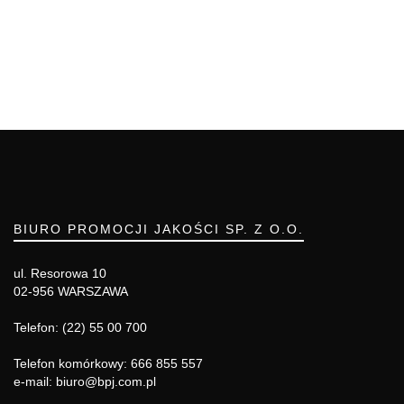
BIURO PROMOCJI JAKOŚCI SP. Z O.O.
ul. Resorowa 10
02-956 WARSZAWA
Telefon: (22) 55 00 700
Telefon komórkowy: 666 855 557
e-mail: biuro@bpj.com.pl