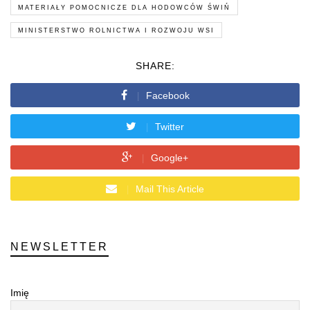
MATERIAŁY POMOCNICZE DLA HODOWCÓW ŚWIŃ
MINISTERSTWO ROLNICTWA I ROZWOJU WSI
SHARE:
Facebook
Twitter
Google+
Mail This Article
NEWSLETTER
Imię