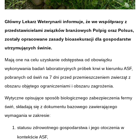
Główny Lekarz Weterynarii informuje, że we współpracy z
przedstawicielami związków branżowych Polpig oraz Polsus,
zostały opracowane zasady bioasekuracji dla gospodarstw
utrzymujących świnie.
Mają one na celu uzyskanie odstępstwa od obowiązku
wykonywania badań laboratoryjnych próbek krwi w kierunku ASF,
pobranych od świń na 7 dni przed przemieszczeniem zwierząt z
obszaru objętego ograniczeniami i obszaru zagrożenia.
Wytyczne opisujące sposób biologicznego zabezpieczenia fermy
świń, składają się z dokumentu bazowego zawierającego
wymagania w zakresie:
statusu zdrowotnego gospodarstwa i jego otoczenia w
kontekście ASF,