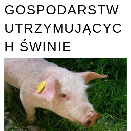
GOSPODARSTW
UTRZYMUJĄCYC
H ŚWINIE