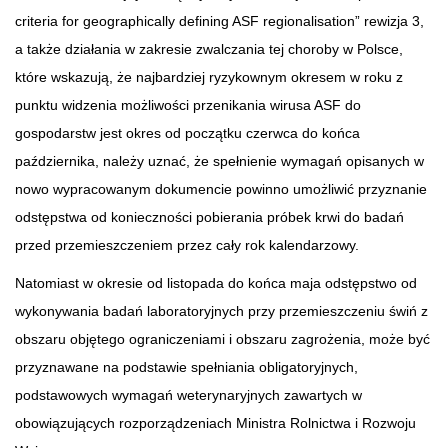
criteria for geographically defining ASF regionalisation” rewizja 3,
a także działania w zakresie zwalczania tej choroby w Polsce,
które wskazują, że najbardziej ryzykownym okresem w roku z
punktu widzenia możliwości przenikania wirusa ASF do
gospodarstw jest okres od początku czerwca do końca
października, należy uznać, że spełnienie wymagań opisanych w
nowo wypracowanym dokumencie powinno umożliwić przyznanie
odstępstwa od konieczności pobierania próbek krwi do badań
przed przemieszczeniem przez cały rok kalendarzowy.
Natomiast w okresie od listopada do końca maja odstępstwo od
wykonywania badań laboratoryjnych przy przemieszczeniu świń z
obszaru objętego ograniczeniami i obszaru zagrożenia, może być
przyznawane na podstawie spełniania obligatoryjnych,
podstawowych wymagań weterynaryjnych zawartych w
obowiązujących rozporządzeniach Ministra Rolnictwa i Rozwoju