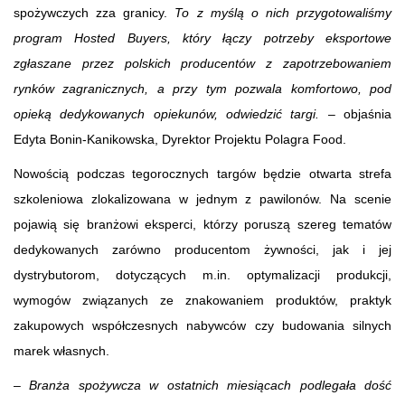
spożywczych zza granicy.
To z myślą o nich przygotowaliśmy
program Hosted Buyers, który łączy potrzeby eksportowe
zgłaszane przez polskich producentów z zapotrzebowaniem
rynków zagranicznych, a przy tym pozwala komfortowo, pod
opieką dedykowanych opiekunów, odwiedzić targi.
– objaśnia
Edyta Bonin-Kanikowska, Dyrektor Projektu Polagra Food.
Nowością podczas tegorocznych targów będzie otwarta strefa
szkoleniowa zlokalizowana w jednym z pawilonów. Na scenie
pojawią się branżowi eksperci, którzy poruszą szereg tematów
dedykowanych zarówno producentom żywności, jak i jej
dystrybutorom, dotyczących m.in. optymalizacji produkcji,
wymogów związanych ze znakowaniem produktów, praktyk
zakupowych współczesnych nabywców czy budowania silnych
marek własnych.
–
Branża spożywcza w ostatnich miesiącach podlegała dość