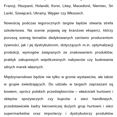
Francji, Hiszpanii, Holandii, Korei, Litwy, Macedonii, Niemiec, Sri
Lanki, Szwajcarii, Ukrainy, Węgier czy Włoszech.
Nowością podczas tegorocznych targów będzie otwarta strefa
szkoleniowa. Na scenie pojawią się branżowi eksperci, którzy
poruszą szereg tematów dedykowanych zarówno producentom
żywności, jak i jej dystrybutorom, dotyczących m.in. optymalizacji
produkcji, wymogów związanych ze znakowaniem produktów,
praktyk zakupowych współczesnych nabywców czy budowania
silnych marek własnych.
Międzynarodowo będzie nie tylko w gronie wystawców, ale także
w grupie zwiedzających. Do udziału w targach zapraszani są
bowiem, oprócz polskich przedsiębiorców – właścicieli hurtowni i
sklepów spożywczych czy kupców z sieci handlowych,
przedstawiciele kadry kierowniczej dużych grup hurtowni i sieci
supermarketów oraz importerzy i dystrybutorzy produktów