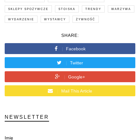
SKLEPY SPOŻYWCZE
STOISKA
TRENDY
WARZYWA
WYDARZENIE
WYSTAWCY
ŻYWNOŚĆ
SHARE:
Facebook
Twitter
Google+
Mail This Article
NEWSLETTER
Imię