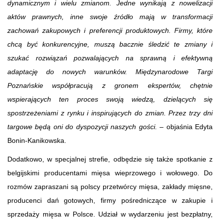
dynamicznym i wielu zmianom. Jedne wynikają z nowelizacji
aktów prawnych, inne swoje źródło mają w transformacji
zachowań zakupowych i preferencji produktowych. Firmy, które
chcą być konkurencyjne, muszą bacznie śledzić te zmiany i
szukać rozwiązań pozwalających na sprawną i efektywną
adaptację do nowych warunków. Międzynarodowe Targi
Poznańskie współpracują z gronem ekspertów, chętnie
wspierających ten proces swoją wiedzą, dzielących się
spostrzeżeniami z rynku i inspirujących do zmian. Przez trzy dni
targowe będą oni do dyspozycji naszych gości.
– objaśnia Edyta
Bonin-Kanikowska.
Dodatkowo, w specjalnej strefie, odbędzie się także spotkanie z
belgijskimi producentami mięsa wieprzowego i wołowego. Do
rozmów zapraszani są polscy przetwórcy mięsa, zakłady mięsne,
producenci dań gotowych, firmy pośredniczące w zakupie i
sprzedaży mięsa w Polsce. Udział w wydarzeniu jest bezpłatny,