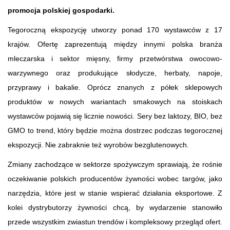
promocja polskiej gospodarki.
Tegoroczną ekspozycję utworzy ponad 170 wystawców z 17
krajów. Ofertę zaprezentują między innymi polska branża
mleczarska i sektor mięsny, firmy przetwórstwa owocowo-
warzywnego oraz produkujące słodycze, herbaty, napoje,
przyprawy i bakalie. Oprócz znanych z półek sklepowych
produktów w nowych wariantach smakowych na stoiskach
wystawców pojawią się licznie nowości. Sery bez laktozy, BIO, bez
GMO to trend, który będzie można dostrzec podczas tegorocznej
ekspozycji. Nie zabraknie też wyrobów bezglutenowych.
Zmiany zachodzące w sektorze spożywczym sprawiają, że rośnie
oczekiwanie polskich producentów żywności wobec targów, jako
narzędzia, które jest w stanie wspierać działania eksportowe. Z
kolei dystrybutorzy żywności chcą, by wydarzenie stanowiło
przede wszystkim zwiastun trendów i kompleksowy przegląd ofert.