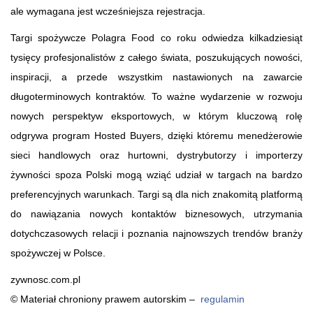
ale wymagana jest wcześniejsza rejestracja.
Targi spożywcze Polagra Food co roku odwiedza kilkadziesiąt
tysięcy profesjonalistów z całego świata, poszukujących nowości,
inspiracji, a przede wszystkim nastawionych na zawarcie
długoterminowych kontraktów. To ważne wydarzenie w rozwoju
nowych perspektyw eksportowych, w którym kluczową rolę
odgrywa program Hosted Buyers, dzięki któremu menedżerowie
sieci handlowych oraz hurtowni, dystrybutorzy i importerzy
żywności spoza Polski mogą wziąć udział w targach na bardzo
preferencyjnych warunkach. Targi są dla nich znakomitą platformą
do nawiązania nowych kontaktów biznesowych, utrzymania
dotychczasowych relacji i poznania najnowszych trendów branży
spożywczej w Polsce.
zywnosc.com.pl
© Materiał chroniony prawem autorskim –
regulamin