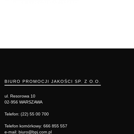
BIURO PROMOCJI JAKOŚCI SP. Z O.O.
ul. Resorowa 10
02-956 WARSZAWA
Telefon: (22) 55 00 700
Telefon komórkowy: 666 855 557
e-mail: biuro@bpj.com.pl