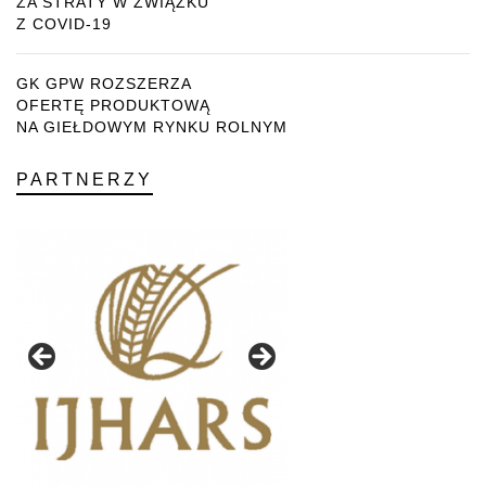
ZA STRATY W ZWIĄZKU
Z COVID-19
GK GPW ROZSZERZA
OFERTĘ PRODUKTOWĄ
NA GIEŁDOWYM RYNKU ROLNYM
PARTNERZY