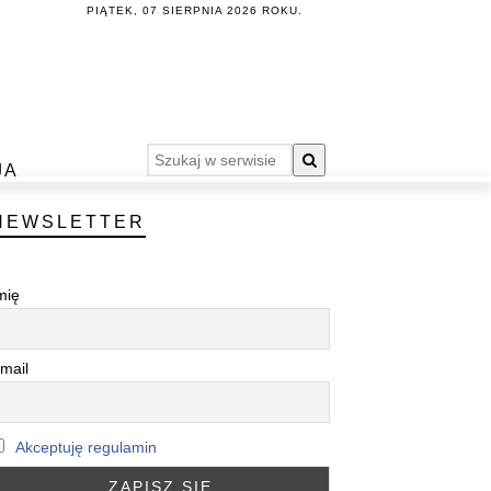
PIĄTEK, 07 SIERPNIA 2026 ROKU.
JA
NEWSLETTER
mię
mail
Akceptuję regulamin