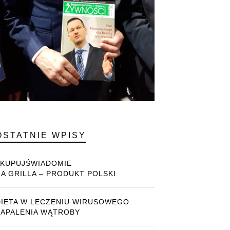
OSTATNIE WPISY
#KUPUJŚWIADOMIE
NA GRILLA – PRODUKT POLSKI
DIETA W LECZENIU WIRUSOWEGO
ZAPALENIA WĄTROBY