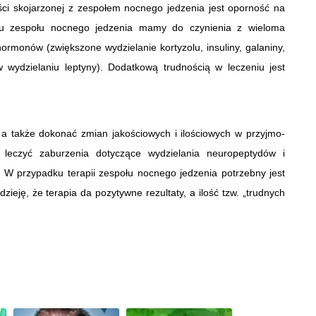
ości skojarzonej z zespołem nocnego jedzenia jest oporność na
dku zespołu nocnego jedzenia mamy do czynienia z wieloma
rmonów (zwiększone wydzielanie kortyzolu, insuliny, galaniny,
w wydzielaniu leptyny). Dodatkową trudnością w leczeniu jest
a także dokonać zmian jakościowych i ilościowych w przyjmo­
leczyć zaburzenia dotyczące wydzielania neuropeptydów i
 W przypadku terapii zespołu nocnego jedzenia potrzebny jest
zieję, że terapia da pozytywne rezultaty, a ilość tzw. „trudnych