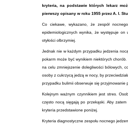
kryteria, na podstawie których lekarz mo
pierwszy opisany w roku 1955 przez A. I. St
Co ciekawe, wykazano, że zespół nocnego 
epidemiologicznych wynika, że występuje on 
otyłości olbrzymiej.
Jednak nie w każdym przypadku jedzenia nocą
pokarm może być wynikiem niektórych chorób. 
na celu zmniejszenie dolegliwości bólowych, c
osoby z cukrzycą jedzą w nocy, by przeciwdzi
przypadku bulimii obserwuje się przyjmowanie 
Kolejnym ważnym czynnikiem jest stres. Oso
często nocą sięgają po przekąski. Aby zatem
kryteria przedstawione poniżej.
Kryteria diagnostyczne zespołu nocnego jedzen