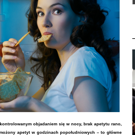
kontrolowanym objadaniem się w nocy, brak apetytu rano,
wzmożony apetyt w godzinach popołudniowych – to główne