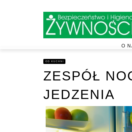
O N
OD KUCHNI
ZESPÓŁ NO
JEDZENIA