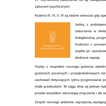
zaburzeń psychicznych.
Kryteria III, IV, V, VI są istotne wówczas gdy spe
Jedną z podstawow
zaburzenia w okoł
dolegliwością przy
trudności z ponown
zwykle po wysokowę
słodzone napoje.
Osoby z zespołem nocnego jedzenia wielokr
godzinach porannych i przedpołudniowych nie
zachowań dotyczących rytmu przyjmowania pokar
miały przebudzeń. W ciągu dnia są jednak nad
przede wszystkim odczuwają zmęczenie i złe 
Zespół nocnego jedzenia najczęściej występu