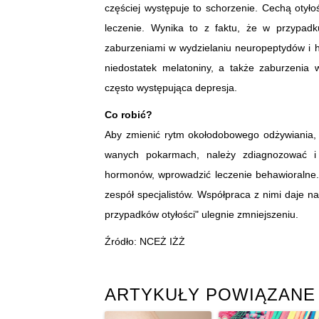
częściej występuje to schorzenie. Cechą otył
leczenie. Wynika to z faktu, że w przypa
zaburzeniami w wydzielaniu neuropeptydów i ho
niedostatek melatoniny, a także zaburzenia 
często występująca depresja.
Co robić?
Aby zmienić rytm okołodobowego odżywiania, 
wanych pokarmach, należy zdiagnozować i 
hormonów, wprowadzić leczenie behawioralne.
zespół specjalistów. Współpraca z nimi daje nad
przypadków otyłości" ulegnie zmniejszeniu.
Źródło: NCEŻ IŻŻ
ARTYKUŁY POWIĄZANE