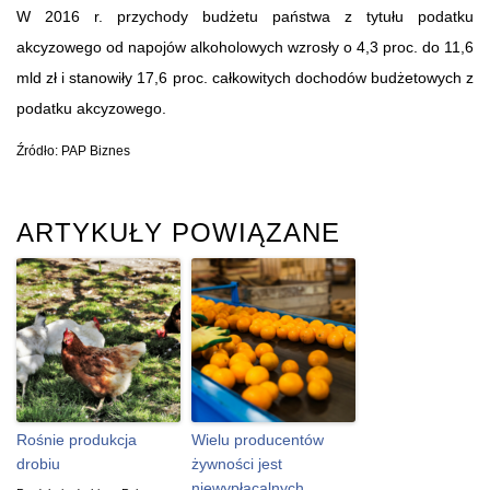
W 2016 r. przychody budżetu państwa z tytułu podatku
akcyzowego od napojów alkoholowych wzrosły o 4,3 proc. do 11,6
mld zł i stanowiły 17,6 proc. całkowitych dochodów budżetowych z
podatku akcyzowego.
Źródło: PAP Biznes
ARTYKUŁY POWIĄZANE
Rośnie produkcja
Wielu producentów
drobiu
żywności jest
niewypłacalnych