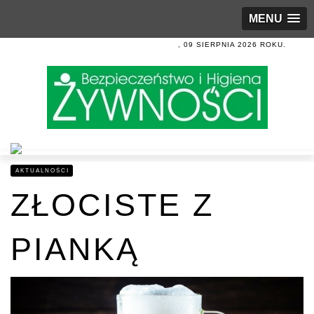
MENU
, 09 SIERPNIA 2026 ROKU.
AKTUALNOŚCI
ZŁOCISTE Z
PIANKĄ