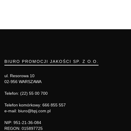
BIURO PROMOCJI JAKOŚCI SP. Z O.O.
ul. Resorowa 10
02-956 WARSZAWA
Telefon: (22) 55 00 700
Telefon komórkowy: 666 855 557
e-mail: biuro@bpj.com.pl
NIP: 951-21-36-084
REGON: 015897725