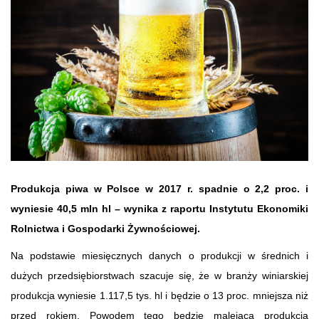
Produkcja piwa w Polsce w 2017 r. spadnie o 2,2 proc. i
wyniesie 40,5 mln hl – wynika z raportu Instytutu Ekonomiki
Rolnictwa i Gospodarki Żywnościowej.
Na podstawie miesięcznych danych o produkcji w średnich i
dużych przedsiębiorstwach szacuje się, że w branży winiarskiej
produkcja wyniesie 1.117,5 tys. hl i będzie o 13 proc. mniejsza niż
przed rokiem. Powodem tego będzie malejąca produkcja