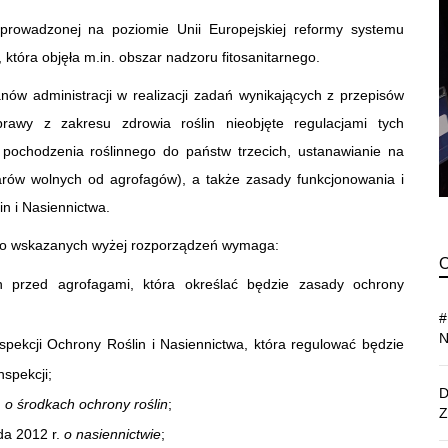
prowadzonej na poziomie Unii Europejskiej reformy systemu
tóra objęła m.in. obszar nadzoru fitosanitarnego.
ów administracji w realizacji zadań wynikających z przepisów
rawy z zakresu zdrowia roślin nieobjęte regulacjami tych
 pochodzenia roślinnego do państw trzecich, ustanawianie na
zarów wolnych od agrofagów), a także zasady funkcjonowania i
n i Nasiennictwa.
o wskazanych wyżej rozporządzeń wymaga:
in przed agrofagami, która określać będzie zasady ochrony
spekcji Ochrony Roślin i Nasiennictwa, która regulować będzie
nspekcji;
.
o środkach ochrony roślin
;
ada 2012 r.
o nasiennictwie
;