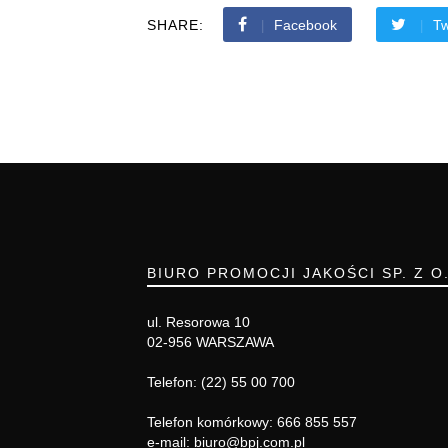
SHARE:
Facebook
Tw
BIURO PROMOCJI JAKOŚCI SP. Z O
ul. Resorowa 10
02-956 WARSZAWA
Telefon: (22) 55 00 700
Telefon komórkowy: 666 855 557
e-mail: biuro@bpj.com.pl