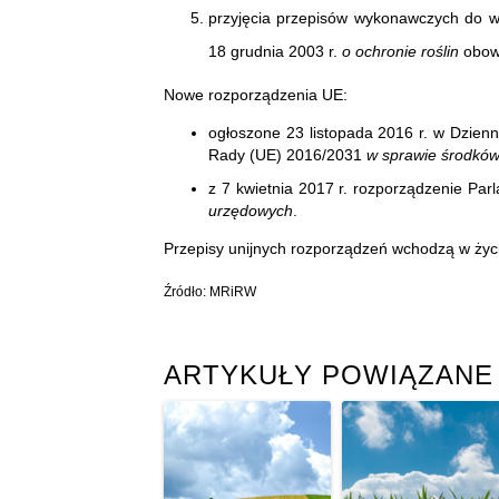
przyjęcia przepisów wykonawczych do w
18 grudnia 2003 r.
o ochronie roślin
obowi
Nowe rozporządzenia UE:
ogłoszone 23 listopada 2016 r. w Dzien
Rady (UE) 2016/2031
w sprawie środków
z 7 kwietnia 2017 r. rozporządzenie Pa
urzędowych
.
Przepisy unijnych rozporządzeń wchodzą w życ
Źródło: MRiRW
ARTYKUŁY POWIĄZANE