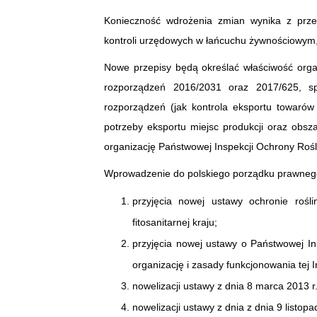
Konieczność wdrożenia zmian wynika z prze
kontroli urzędowych w łańcuchu żywnościowym, k
Nowe przepisy będą określać właściwość organ
rozporządzeń 2016/2031 oraz 2017/625, sp
rozporządzeń (jak kontrola eksportu towarów
potrzeby eksportu miejsc produkcji oraz obs
organizację Państwowej Inspekcji Ochrony Rośli
Wprowadzenie do polskiego porządku prawneg
przyjęcia nowej ustawy ochronie rośl
fitosanitarnej kraju;
przyjęcia nowej ustawy o Państwowej In
organizację i zasady funkcjonowania tej I
nowelizacji ustawy z dnia 8 marca 2013 r
nowelizacji ustawy z dnia z dnia 9 listop