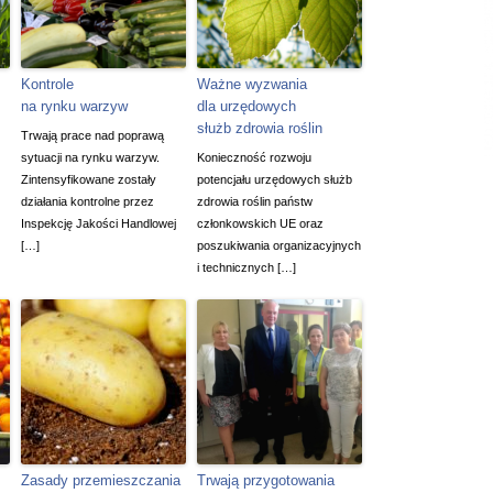
Kontrole
Ważne wyzwania
na rynku warzyw
dla urzędowych
służb zdrowia roślin
Trwają prace nad poprawą
sytuacji na rynku warzyw.
Konieczność rozwoju
Zintensyfikowane zostały
potencjału urzędowych służb
działania kontrolne przez
zdrowia roślin państw
Inspekcję Jakości Handlowej
członkowskich UE oraz
[…]
poszukiwania organizacyjnych
i technicznych […]
Zasady przemieszczania
Trwają przygotowania