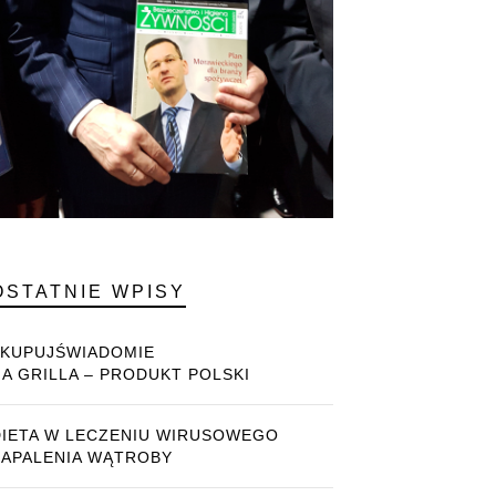
OSTATNIE WPISY
#KUPUJŚWIADOMIE
NA GRILLA – PRODUKT POLSKI
DIETA W LECZENIU WIRUSOWEGO
ZAPALENIA WĄTROBY