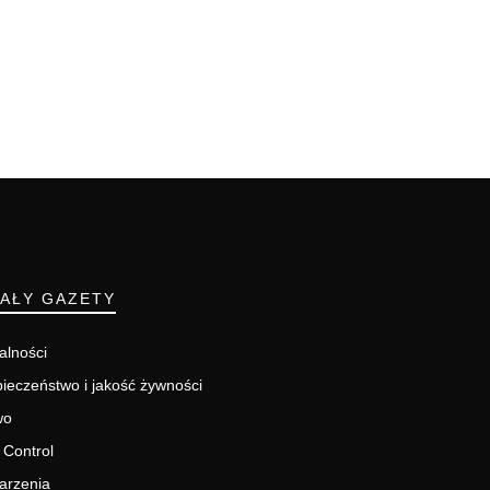
IAŁY GAZETY
alności
ieczeństwo i jakość żywności
wo
 Control
arzenia