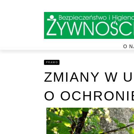
O N
PRAWO
ZMIANY W 
O OCHRONI