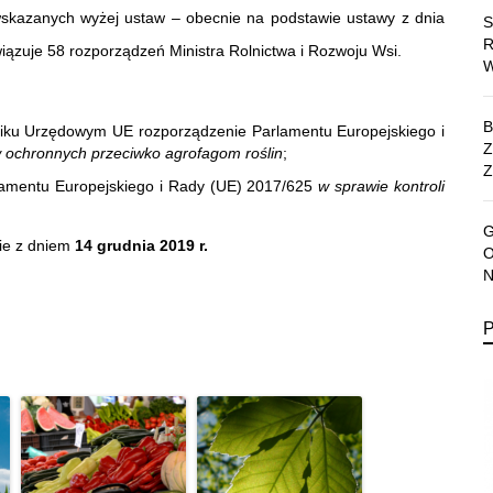
skazanych wyżej ustaw – obecnie na podstawie ustawy z dnia
ązuje 58 rozporządzeń Ministra Rolnictwa i Rozwoju Wsi.
niku Urzędowym UE rozporządzenie Parlamentu Europejskiego i
 ochronnych przeciwko agrofagom roślin
;
Z
rlamentu Europejskiego i Rady (UE) 2017/625
w sprawie kontroli
ie z dniem
14 grudnia 2019 r.