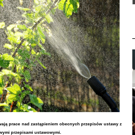
rwają prace nad zastąpieniem obecnych przepisów ustawy z
nowymi przepisami ustawowymi.