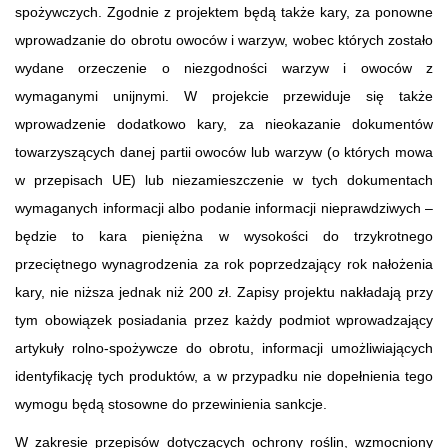
spożywczych. Zgodnie z projektem będą także kary, za ponowne
wprowadzanie do obrotu owoców i warzyw, wobec których zostało
wydane orzeczenie o niezgodności warzyw i owoców z
wymaganymi unijnymi. W projekcie przewiduje się także
wprowadzenie dodatkowo kary, za nieokazanie dokumentów
towarzyszących danej partii owoców lub warzyw (o których mowa
w przepisach UE) lub niezamieszczenie w tych dokumentach
wymaganych informacji albo podanie informacji nieprawdziwych –
będzie to kara pieniężna w wysokości do trzykrotnego
przeciętnego wynagrodzenia za rok poprzedzający rok nałożenia
kary, nie niższa jednak niż 200 zł. Zapisy projektu nakładają przy
tym obowiązek posiadania przez każdy podmiot wprowadzający
artykuły rolno-spożywcze do obrotu, informacji umożliwiających
identyfikację tych produktów, a w przypadku nie dopełnienia tego
wymogu będą stosowne do przewinienia sankcje.
W zakresie przepisów dotyczących ochrony roślin, wzmocniony