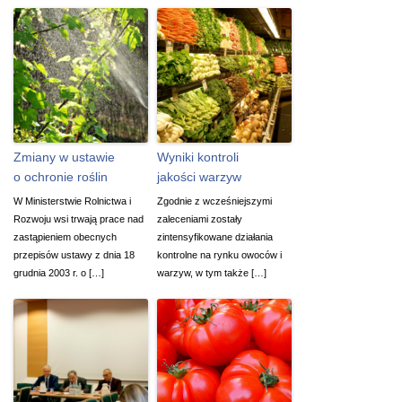
Zmiany w ustawie
Wyniki kontroli
o ochronie roślin
jakości warzyw
W Ministerstwie Rolnictwa i
Zgodnie z wcześniejszymi
Rozwoju wsi trwają prace nad
zaleceniami zostały
zastąpieniem obecnych
zintensyfikowane działania
przepisów ustawy z dnia 18
kontrolne na rynku owoców i
grudnia 2003 r. o […]
warzyw, w tym także […]