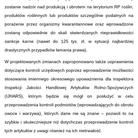
zostanie nadzór nad produkcją i obrotem na terytorium RP roślin,
produktów roślinnych lub produktów szczególnie podatnych na
porażenie przez organizmy kwarantannowe oraz wprowadzone
zostaną odpowiednie do skali stwierdzanych nieprawidłowości
sankcje karne (nawet do 125 tys. zł. w sytuacji najbardziej
drastycznych przypadków łamania prawa).
W projektowanych zmianach zaproponowano także usprawnienia
dotyczące kontroli urzędowych poprzez wprowadzenie możliwości
stosowania imiennego okresowego upoważnienia dla inspektora
Inspekcji Jakości Handlowej Artykułów Rolno-Spożywczych
(IJHARS), którym będzie się mógł on posłużyć w celu
przeprowadzenia kontroli podmiotów (wprowadzających do obrotu
owoce i warzywa), których dane nie są znane – pozwoli to na
szybkie i skuteczniejsze niż dotychczas przeprowadzenie kontroli
tych artykułów z uwagi również na ich nietrwałość.