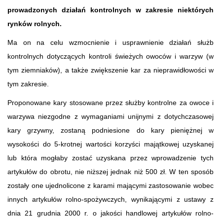
prowadzonych działań kontrolnych w zakresie niektórych
rynków rolnych.
Ma on na celu wzmocnienie i usprawnienie działań służb
kontrolnych dotyczących kontroli świeżych owoców i warzyw (w
tym ziemniaków), a także zwiększenie kar za nieprawidłowości w
tym zakresie.
Proponowane kary stosowane przez służby kontrolne za owoce i
warzywa niezgodne z wymaganiami unijnymi z dotychczasowej
kary grzywny, zostaną podniesione do kary pieniężnej w
wysokości do 5-krotnej wartości korzyści majątkowej uzyskanej
lub która mogłaby zostać uzyskana przez wprowadzenie tych
artykułów do obrotu, nie niższej jednak niż 500 zł. W ten sposób
zostały one ujednolicone z karami mającymi zastosowanie wobec
innych artykułów rolno-spożywczych, wynikającymi z ustawy z
dnia 21 grudnia 2000 r. o jakości handlowej artykułów rolno-