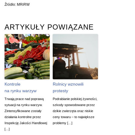
Źródło: MRiRW
ARTYKUŁY POWIĄZANE
Kontrole
Rolnicy wznowili
na rynku warzyw
protesty
Trwają prace nad poprawą
Podrabianie polskiej żywności,
sytuacji na rynku warzyw.
szkody spowodowane przez
Zintensyfikowane zostały
dzikie zwierzęta oraz niskie
działania kontrolne przez
ceny towaru – to największe
Inspekcję Jakości Handlowej
problemy […]
[…]