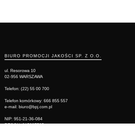
BIURO PROMOCJI JAKOŚCI SP. Z O.O.
ul. Resorowa 10
02-956 WARSZAWA
Telefon: (22) 55 00 700
Telefon komórkowy: 666 855 557
e-mail: biuro@bpj.com.pl
NIP: 951-21-36-084
REGON: 015897725