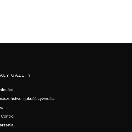
IAŁY GAZETY
alności
ieczeństwo i jakość żywności
wo
 Control
arzenia