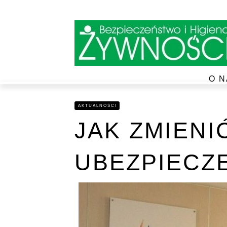
O N
AKTUALNOŚCI
JAK ZMIENI
UBEZPIECZ