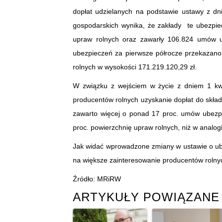
dopłat udzielanych na podstawie ustawy z dni
gospodarskich wynika, że zakłady te ubezpie
upraw rolnych oraz zawarły 106.824 umów u
ubezpieczeń za pierwsze półrocze przekazano
rolnych w wysokości 171.219.120,29 zł.
W związku z wejściem w życie z dniem 1 kwiet
producentów rolnych uzyskanie dopłat do skład
zawarto więcej o ponad 17 proc. umów ubezpi
proc. powierzchnię upraw rolnych, niż w analog
Jak widać wprowadzone zmiany w ustawie o ube
na większe zainteresowanie producentów roln
Źródło: MRiRW
ARTYKUŁY POWIĄZANE