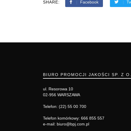
SHARE:
Facebook
Tw
BIURO PROMOCJI JAKOŚCI SP. Z O
ul. Resorowa 10
02-956 WARSZAWA
Telefon: (22) 55 00 700
Telefon komórkowy: 666 855 557
e-mail: biuro@bpj.com.pl