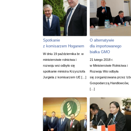
Spotkanie
O alternatywie
z komisarzem Hoganem
dla importowanego
białka GMO
W dniu 19 października br. w
ministerstwie rolnictwa i
21 lutego 2018 r.
rozwoju wsi odbyło się
w Ministerstwie Rolnictwa i
spotkanie ministra Krzysztofa
Rozwoju Wsi odbyła
Jurgiela z komisarzem UE […]
się zorganizowana przez Izb
Gospodarczą Handlowców,
[…]