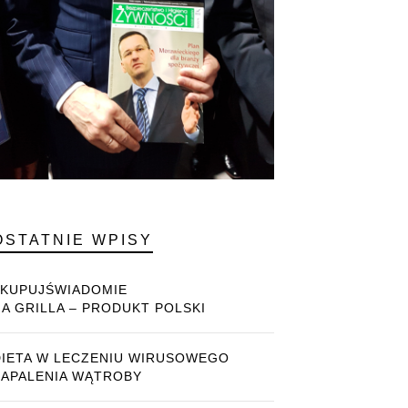
OSTATNIE WPISY
#KUPUJŚWIADOMIE
NA GRILLA – PRODUKT POLSKI
DIETA W LECZENIU WIRUSOWEGO
ZAPALENIA WĄTROBY