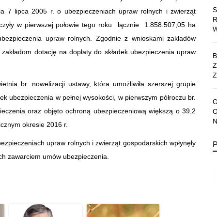
a 7 lipca 2005 r. o ubezpieczeniach upraw rolnych i zwierząt
czyły w pierwszej połowie tego roku łącznie 1.858.507,05 ha
bezpieczenia upraw rolnych. Zgodnie z wnioskami zakładów
 zakładom dotację na dopłaty do składek ubezpieczenia upraw
Z
nia br. nowelizacji ustawy, która umożliwiła szerszej grupie
ek ubezpieczenia w pełnej wysokości, w pierwszym półroczu br.
eczenia oraz objęto ochroną ubezpieczeniową większą o 39,2
icznym okresie 2016 r.
zpieczeniach upraw rolnych i zwierząt gospodarskich wpłynęły
ych zawarciem umów ubezpieczenia.