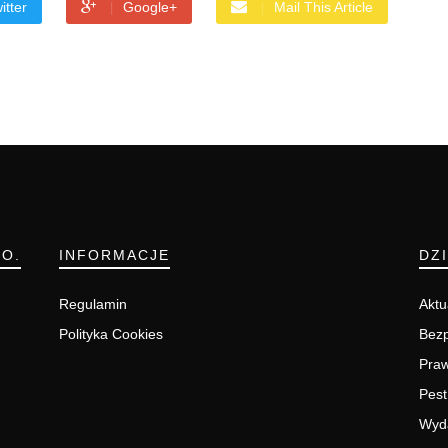
itter
Google+
Mail This Article
.O.
INFORMACJE
DZ
Regulamin
Aktu
Polityka Cookies
Bezp
Pra
Pest
Wyd