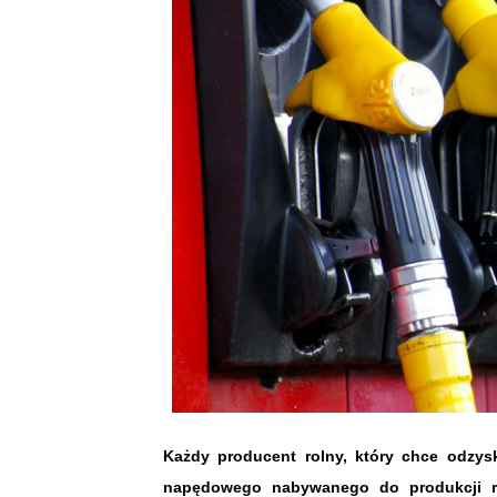
Każdy producent rolny, który chce odzy
napędowego nabywanego do produkcji ro