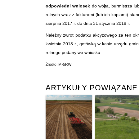
odpowiedni wniosek
do wójta, burmistrza lu
rolnych wraz z fakturami (lub ich kopiami) s
sierpnia 2017 r. do dnia 31 stycznia 2018 r.
Należny zwrot podatku akcyzowego za ten okr
kwietnia 2018 r., gotówką w kasie urzędu gm
rolnego podany we wniosku.
Źródło: MRiRW
ARTYKUŁY POWIĄZANE