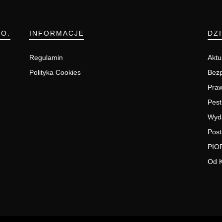
.O.
INFORMACJE
DZ
Regulamin
Aktu
Polityka Cookies
Bezp
Pra
Pest
Wyd
Post
PIO
Od 