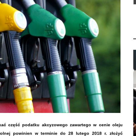
skać część podatku akcyzowego zawartego w cenie oleju
lnej powinien w terminie do 28 lutego 2018 r. złożyć