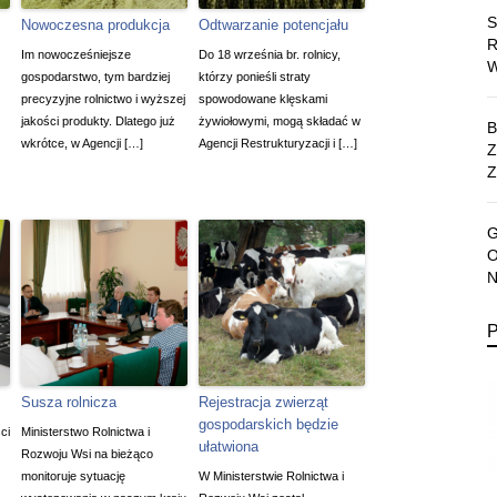
Nowoczesna produkcja
Odtwarzanie potencjału
Im nowocześniejsze
Do 18 września br. rolnicy,
gospodarstwo, tym bardziej
którzy ponieśli straty
precyzyjne rolnictwo i wyższej
spowodowane klęskami
jakości produkty. Dlatego już
żywiołowymi, mogą składać w
wkrótce, w Agencji […]
Agencji Restrukturyzacji i […]
Z
Susza rolnicza
Rejestracja zwierząt
gospodarskich będzie
ci
Ministerstwo Rolnictwa i
ułatwiona
Rozwoju Wsi na bieżąco
monitoruje sytuację
W Ministerstwie Rolnictwa i