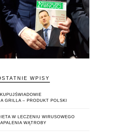
OSTATNIE WPISY
#KUPUJŚWIADOMIE
NA GRILLA – PRODUKT POLSKI
DIETA W LECZENIU WIRUSOWEGO
ZAPALENIA WĄTROBY