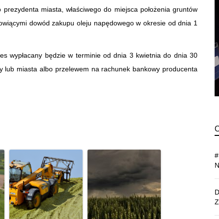
b prezydenta miasta, właściwego do miejsca położenia gruntów
tanowiącymi dowód zakupu oleju napędowego w okresie od dnia 1
es wypłacany będzie w terminie od dnia 3 kwietnia do dnia 30
iny lub miasta albo przelewem na rachunek bankowy producenta