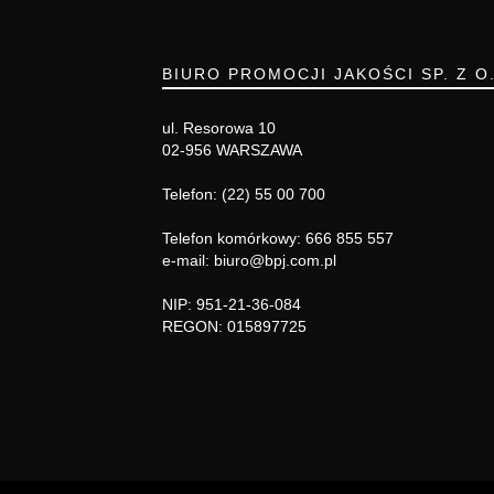
BIURO PROMOCJI JAKOŚCI SP. Z O
ul. Resorowa 10
02-956 WARSZAWA
Telefon: (22) 55 00 700
Telefon komórkowy: 666 855 557
e-mail: biuro@bpj.com.pl
NIP: 951-21-36-084
REGON: 015897725