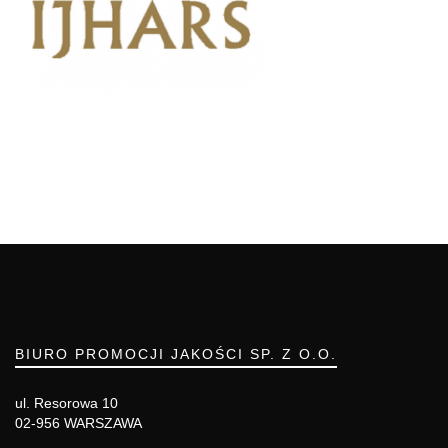
BIURO PROMOCJI JAKOŚCI SP. Z O.O.
ul. Resorowa 10
02-956 WARSZAWA