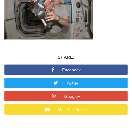
SHARE:
Facebook
Twitter
Google+
Mail This Article