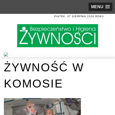
MENU
PIĄTEK, 07 SIERPNIA 2026 ROKU.
ŻYWNOŚĆ W
KOMOSIE